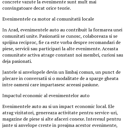
concrete vazute la evenimente sunt mult mai
convingatoare decat orice teorie.
Evenimentele ca motor al comunitatii locale
In Arad, evenimentele auto au contribuit la formarea unei
comunitati unite. Pasionatii se cunosc, colaboreaza si se
sprijina reciproc, fie ca este vorba despre recomandari de
piese, servicii sau participari la alte evenimente. Aceasta
comunitate activa atrage constant noi membri, curiosi sau
deja pasionati.
Jantele si anvelopele devin un limbaj comun, un punct de
plecare in conversatii si o modalitate de a sparge gheata
intre oameni care impartasesc aceeasi pasiune.
Impactul economic al evenimentelor auto
Evenimentele auto au si un impact economic local. Ele
atrag vizitatori, genereaza activitate pentru service-uri,
magazine de piese si alte afaceri conexe. Interesul pentru
jante si anvelope creste in preajma acestor evenimente,