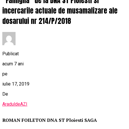
“Famiglia” de la DNA ST Ploiesti si
incercarile actuale de musamalizare ale
dosarului nr 214/P/2018
Publicat
acum 7 ani
pe
iulie 17, 2019
De
AraduldeAZI
ROMAN FOILETON DNA ST Ploiesti SAGA