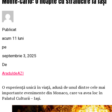
Monte-Carlo: O noapte cu strălucire la Iași
Publicat
acum 11 luni
pe
septembrie 3, 2025
De
AraduldeAZI
O
experiență unică în viață, adusă de unul dintre cele mai
importante evenimente din Monaco, care va avea loc în
Palatul Culturii – Iași.