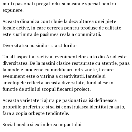
multi pasionati pregatindu-si masinile special pentru
expunere.
Aceasta dinamica contribuie la dezvoltarea unei piete
locale active, in care cererea pentru produse de calitate
este sustinuta de pasiunea reala a comunitatii.
Diversitatea masinilor si a stilurilor
Un alt aspect atractiv al evenimentelor auto din Arad este
diversitatea. De la masini clasice restaurate cu atentie, pana
la modele moderne cu modificari indraznete, fiecare
eveniment este o vitrina a creativitatii. Jantele si
anvelopele reflecta aceasta diversitate, fiind alese in
functie de stilul si scopul fiecarui proiect.
Aceasta varietate ii ajuta pe pasionati sa isi defineasca
propriile preferinte si sa isi construiasca identitatea auto,
fara a copia orbește tendintele.
Social media si extinderea impactului