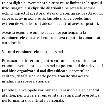
In era digitala, evenimentele auto nu se limiteaza la spatiul
fizic. Imaginile si clipurile distribuite pe retelele sociale
extind impactul acestora, atragand atentia asupra Aradului
ca oras activ in zona auto. Jantele si anvelopele, fiind
extrem de vizuale, sunt adesea in centrul acestor postari.
Aceasta expunere online aduce noi participanti la
evenimentele viitoare si consolideaza reputatia comunitatii
auto locale.
Viitorul evenimentelor auto in Arad
Pe masura ce interesul pentru cultura auto continua sa
creasca, evenimentele din Arad au potentialul de a deveni si
mai bine organizate si mai diversificate. Accentul pe
calitate, detalii si educatie poate transforma aceste
intalniri in repere nationale.
Jantele si anvelopele vor ramane, fara indoiala, in centrul
atentiei, pentru ca ele reprezinta legatura dintre estetica,
performanta si identitate personala.