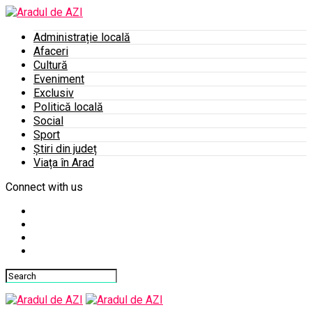
Administrație locală
Afaceri
Cultură
Eveniment
Exclusiv
Politică locală
Social
Sport
Știri din județ
Viața în Arad
Connect with us