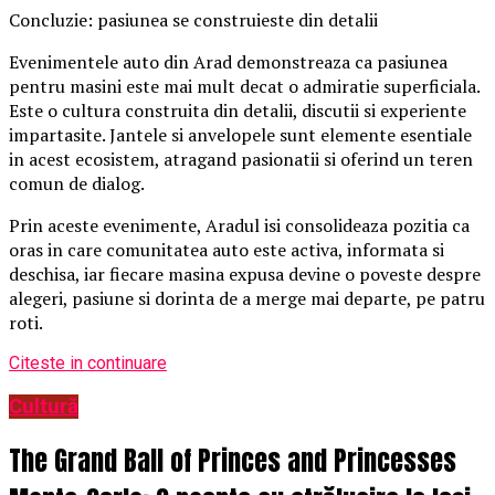
Concluzie: pasiunea se construieste din detalii
Evenimentele auto din Arad demonstreaza ca pasiunea
pentru masini este mai mult decat o admiratie superficiala.
Este o cultura construita din detalii, discutii si experiente
impartasite. Jantele si anvelopele sunt elemente esentiale
in acest ecosistem, atragand pasionatii si oferind un teren
comun de dialog.
Prin aceste evenimente, Aradul isi consolideaza pozitia ca
oras in care comunitatea auto este activa, informata si
deschisa, iar fiecare masina expusa devine o poveste despre
alegeri, pasiune si dorinta de a merge mai departe, pe patru
roti.
Citeste in continuare
Cultură
The Grand Ball of Princes and Princesses