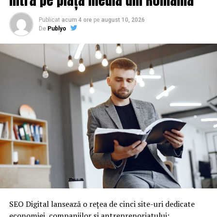
Publicat
acum 4 ore
pe
august 10, 2026
De
Publyo
SEO Digital lansează o rețea de cinci site-uri dedicate
economiei, companiilor și antreprenoriatului: