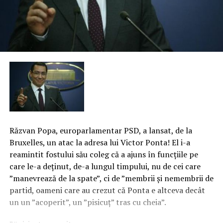
Răzvan Popa, europarlamentar PSD, a lansat, de la
Bruxelles, un atac la adresa lui Victor Ponta! El i-a
reamintit fostului său coleg că a ajuns în funcţiile pe
care le-a deţinut, de-a lungul timpului, nu de cei care
”manevrează de la spate”, ci de ”membrii şi nemembrii de
partid, oameni care au crezut că Ponta e altceva decât
un un ”acoperit”, un ”pisicuţ” tras cu cheia”.