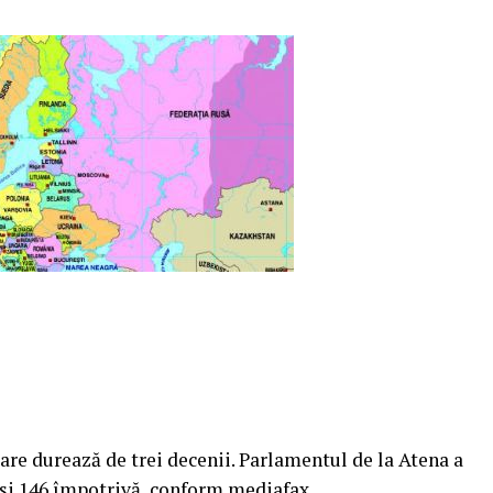
are durează de trei decenii. Parlamentul de la Atena a
 şi 146 împotrivă, conform mediafax.