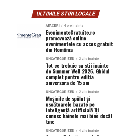
ULTIMILE STIRI LOCALE
AFACERI
4 ore inainte
EvenimenteGratuite.ro
promovează online
evenimentele cu acces gratuit
din România
UNCATEGORIZED
2 zile inainte
Tot ce trebuie sa stii inainte
de Summer Well 2026. Ghidul
complet pentru editia
aniversara de 15 ani
UNCATEGORIZED
2 zile inainte
Mașinile de spălat și
uscătoarele bazate pe
inteligență artificială îți
cunosc hainele mai bine decât
tine
UNCATEGORIZED
4 zile inainte