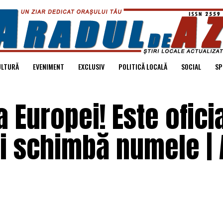
ULTURĂ
EVENIMENT
EXCLUSIV
POLITICĂ LOCALĂ
SOCIAL
SP
 Europei! Este oficia
și schimbă numele | 