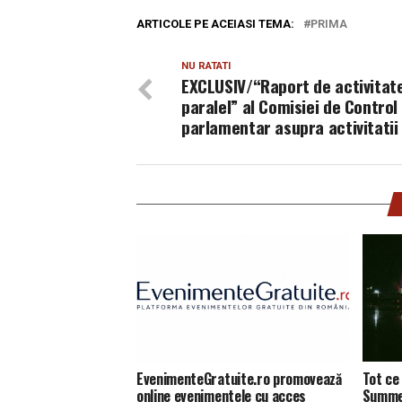
ARTICOLE PE ACEIASI TEMA:
PRIMA
NU RATATI
EXCLUSIV/“Raport de activitat
paralel” al Comisiei de Control
parlamentar asupra activitatii
EvenimenteGratuite.ro promovează
Tot ce 
online evenimentele cu acces
Summer