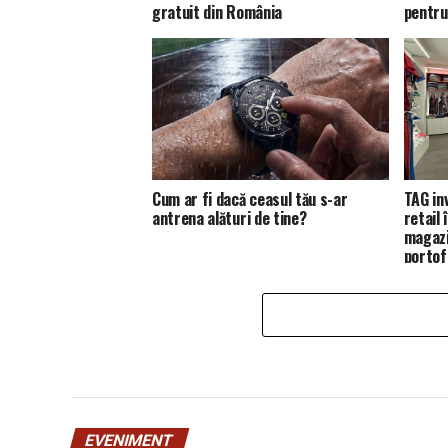
gratuit din România
pentru
Cum ar fi dacă ceasul tău s-ar
TAG in
antrena alături de tine?
retail
magazi
portofo
EVENIMENT