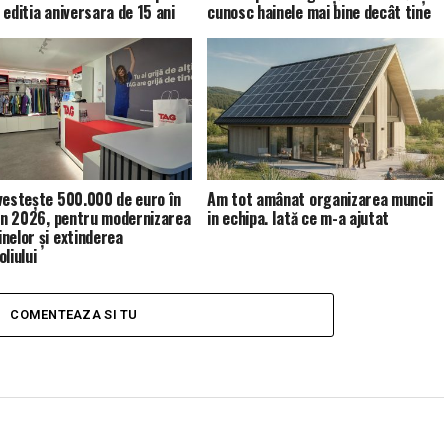
 editia aniversara de 15 ani
cunosc hainele mai bine decât tine
vestește 500.000 de euro în
Am tot amânat organizarea muncii
 în 2026, pentru modernizarea
in echipa. Iată ce m-a ajutat
nelor și extinderea
liului
COMENTEAZA SI TU