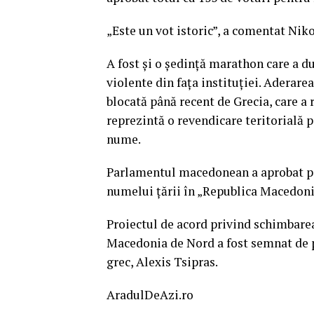
„Este un vot istoric”, a comentat Nik
A fost şi o şedinţă marathon care a du
violente din faţa instituţiei. Adera
blocată până recent de Grecia, care a 
reprezintă o revendicare teritorială p
nume.
Parlamentul macedonean a aprobat pe
numelui ţării în „Republica Macedoni
Proiectul de acord privind schimbare
Macedonia de Nord a fost semnat de
grec, Alexis Tsipras.
AradulDeAzi.ro