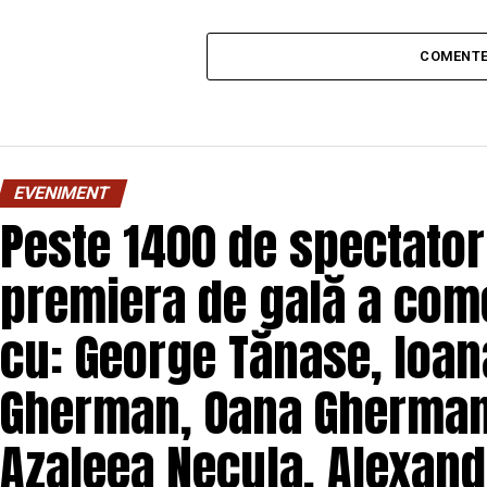
COMENTE
EVENIMENT
Peste 1400 de spectatori
premiera de gală a come
cu: George Tănase, Ioana
Gherman, Oana Gherman,
Azaleea Necula, Alexand