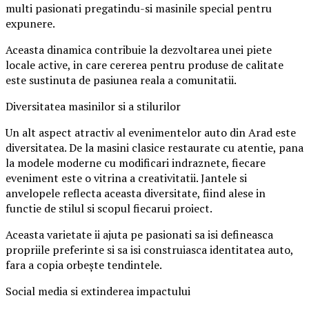
multi pasionati pregatindu-si masinile special pentru
expunere.
Aceasta dinamica contribuie la dezvoltarea unei piete
locale active, in care cererea pentru produse de calitate
este sustinuta de pasiunea reala a comunitatii.
Diversitatea masinilor si a stilurilor
Un alt aspect atractiv al evenimentelor auto din Arad este
diversitatea. De la masini clasice restaurate cu atentie, pana
la modele moderne cu modificari indraznete, fiecare
eveniment este o vitrina a creativitatii. Jantele si
anvelopele reflecta aceasta diversitate, fiind alese in
functie de stilul si scopul fiecarui proiect.
Aceasta varietate ii ajuta pe pasionati sa isi defineasca
propriile preferinte si sa isi construiasca identitatea auto,
fara a copia orbește tendintele.
Social media si extinderea impactului