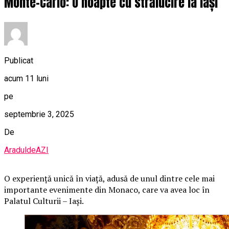
Monte-Carlo: O noapte cu strălucire la Iași
Publicat
acum 11 luni
pe
septembrie 3, 2025
De
AraduldeAZI
O
experiență unică în viață, adusă de unul dintre cele mai
importante evenimente din Monaco, care va avea loc în
Palatul Culturii – Iași.