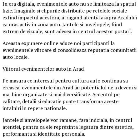
In era digitala, evenimentele auto nu se limiteaza la spatiul
fizic. Imaginile si clipurile distribuite pe retelele sociale
extind impactul acestora, atragand atentia asupra Aradului
ca oras activ in zona auto. Jantele si anvelopele, fiind
extrem de vizuale, sunt adesea in centrul acestor postari.
Aceasta expunere online aduce noi participanti la
evenimentele viitoare si consolideaza reputatia comunitatii
auto locale.
Viitorul evenimentelor auto in Arad
Pe masura ce interesul pentru cultura auto continua sa
creasca, evenimentele din Arad au potentialul de a deveni si
mai bine organizate si mai diversificate. Accentul pe
calitate, detalii si educatie poate transforma aceste
intalniri in repere nationale.
Jantele si anvelopele vor ramane, fara indoiala, in centrul
atentiei, pentru ca ele reprezinta legatura dintre estetica,
performanta si identitate personala.