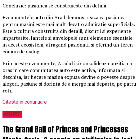
Concluzie: pasiunea se construieste din detalii
Evenimentele auto din Arad demonstreaza ca pasiunea
pentru masini este mai mult decat o admiratie superficiala.
Este o cultura construita din detalii, discutii si experiente
impartasite. Jantele si anvelopele sunt elemente esentiale
in acest ecosistem, atragand pasionatii si oferind un teren
comun de dialog.
Prin aceste evenimente, Aradul isi consolideaza pozitia ca
oras in care comunitatea auto este activa, informata si
deschisa, iar fiecare masina expusa devine o poveste despre
alegeri, pasiune si dorinta de a merge mai departe, pe patru
roti.
Citeste in continuare
Cultură
The Grand Ball of Princes and Princesses