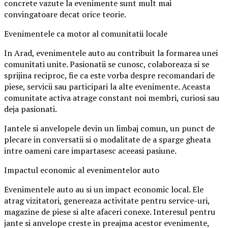
concrete vazute la evenimente sunt mult mai
convingatoare decat orice teorie.
Evenimentele ca motor al comunitatii locale
In Arad, evenimentele auto au contribuit la formarea unei
comunitati unite. Pasionatii se cunosc, colaboreaza si se
sprijina reciproc, fie ca este vorba despre recomandari de
piese, servicii sau participari la alte evenimente. Aceasta
comunitate activa atrage constant noi membri, curiosi sau
deja pasionati.
Jantele si anvelopele devin un limbaj comun, un punct de
plecare in conversatii si o modalitate de a sparge gheata
intre oameni care impartasesc aceeasi pasiune.
Impactul economic al evenimentelor auto
Evenimentele auto au si un impact economic local. Ele
atrag vizitatori, genereaza activitate pentru service-uri,
magazine de piese si alte afaceri conexe. Interesul pentru
jante si anvelope creste in preajma acestor evenimente,