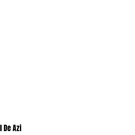
l De Azi