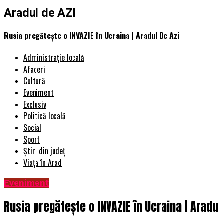
Aradul de AZI
Rusia pregătește o INVAZIE în Ucraina | Aradul De Azi
Administrație locală
Afaceri
Cultură
Eveniment
Exclusiv
Politică locală
Social
Sport
Știri din județ
Viața în Arad
Eveniment
Rusia pregătește o INVAZIE în Ucraina | Aradu