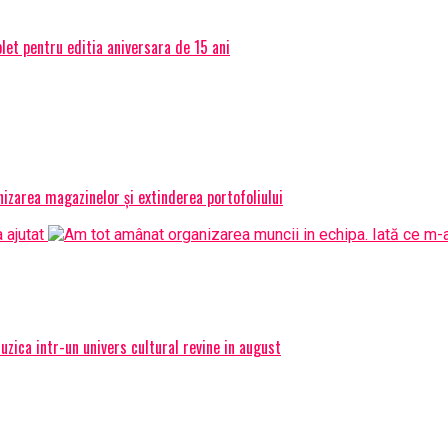
et pentru editia aniversara de 15 ani
izarea magazinelor și extinderea portofoliului
ica intr-un univers cultural revine in august