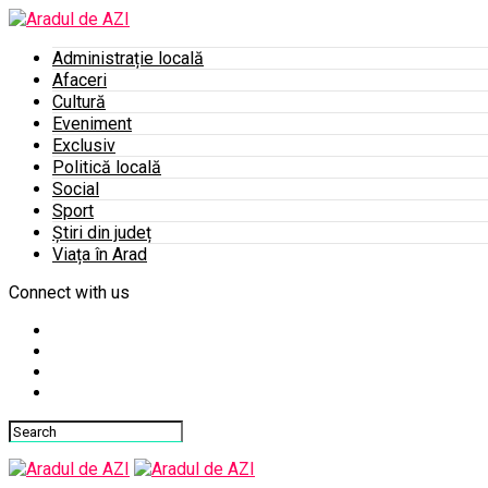
Administrație locală
Afaceri
Cultură
Eveniment
Exclusiv
Politică locală
Social
Sport
Știri din județ
Viața în Arad
Connect with us