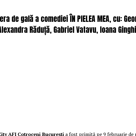
iera de gală a comediei ÎN PIELEA MEA, cu: Ge
lexandra Răduță, Gabriel Vatavu, Ioana Ginghi
ity AFI Cotroceni București
a fost primită pe 9 februarie de 