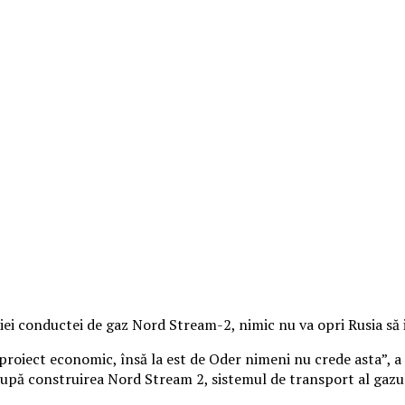
iei conductei de gaz Nord Stream-2, nimic nu va opri Rusia să
proiect economic, însă la est de Oder nimeni nu crede asta”, a
după construirea Nord Stream 2, sistemul de transport al gazulu