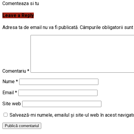
Comenteaza si tu
Leave a Reply
Adresa ta de email nu va fi publicată.
Câmpurile obligatorii sun
Comentariu
*
Nume
*
Email
*
Site web
Salvează-mi numele, emailul și site-ul web în acest navigat