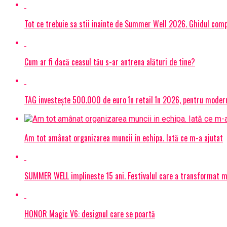
Tot ce trebuie sa stii inainte de Summer Well 2026. Ghidul compl
Cum ar fi dacă ceasul tău s-ar antrena alături de tine?
TAG investește 500.000 de euro în retail în 2026, pentru modern
Am tot amânat organizarea muncii in echipa. Iată ce m-a ajutat
SUMMER WELL implineste 15 ani. Festivalul care a transformat muz
HONOR Magic V6: designul care se poartă