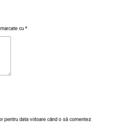
t marcate cu
*
or pentru data viitoare când o să comentez.