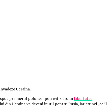
 invadeze Ucraina.
 spus premierul polonez, potrivit ziarului
Libertatea
i din Ucraina va deveni inutil pentru Rusia, iar atunci „ce îl