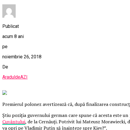
Publicat
acum 8 ani
pe
noiembrie 26, 2018
De
AraduldeAZI
Premierul polonez avertizează că, după finalizarea construcţ
Știu poziţia guvernului german care spune că acesta este un 
Cuvântului
, de la Cernăuţi. Potrivit lui Mateusz Morawiecki, 
va opri pe Vladimir Putin să înainteze spre Kiev?”.