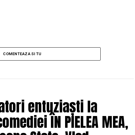
COMENTEAZA SI TU
tori entuziaști la
comediei ÎN PIELEA MEA,