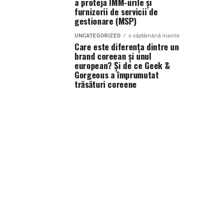
a proteja IMM-urile și
furnizorii de servicii de
gestionare (MSP)
UNCATEGORIZED
o săptămână inainte
Care este diferența dintre un
brand coreean și unul
european? Și de ce Geek &
Gorgeous a împrumutat
trăsături coreene