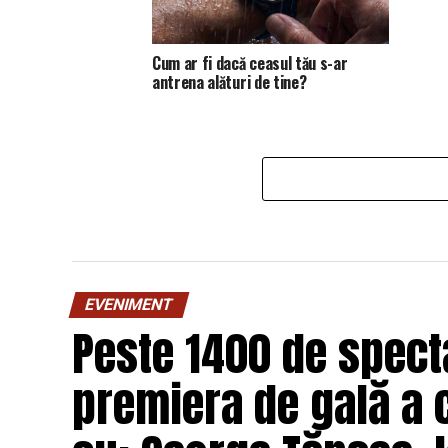
Cum ar fi dacă ceasul tău s-ar
antrena alături de tine?
EVENIMENT
Peste 1400 de specta
premiera de gală a 