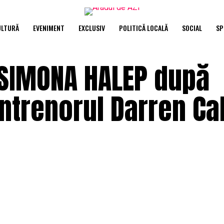
ULTURĂ
EVENIMENT
EXCLUSIV
POLITICĂ LOCALĂ
SOCIAL
SP
 SIMONA HALEP după
trenorul Darren Cahi