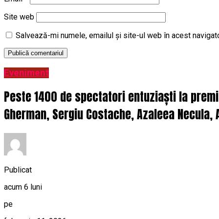
Site web
Salvează-mi numele, emailul și site-ul web în acest navigat
Eveniment
Peste 1400 de spectatori entuziaști la prem
Gherman, Sergiu Costache, Azaleea Necula, A
Publicat
acum 6 luni
pe