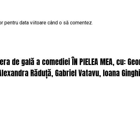
or pentru data viitoare când o să comentez.
iera de gală a comediei ÎN PIELEA MEA, cu: Ge
lexandra Răduță, Gabriel Vatavu, Ioana Ginghi