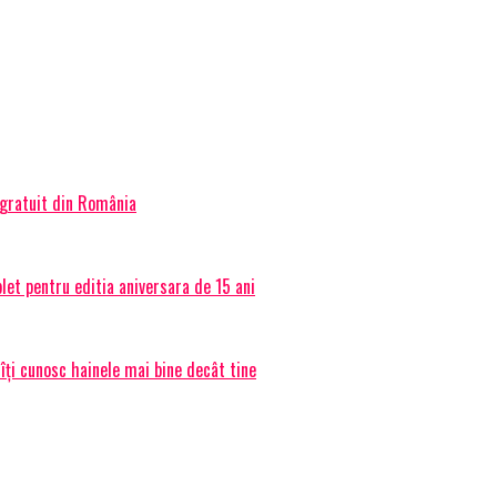
 gratuit din România
et pentru editia aniversara de 15 ani
 îți cunosc hainele mai bine decât tine