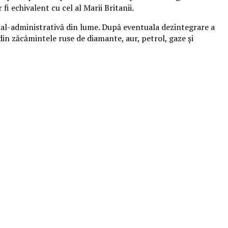
i echivalent cu cel al Marii Britanii.
rial-administrativă din lume. După eventuala dezintegrare a
 din zăcămintele ruse de diamante, aur, petrol, gaze şi