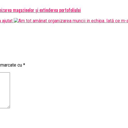
izarea magazinelor și extinderea portofoliului
t marcate cu
*