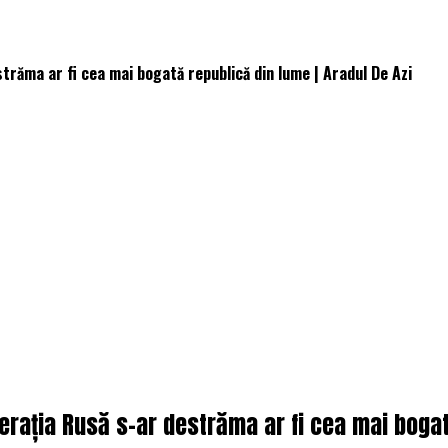
trăma ar fi cea mai bogată republică din lume | Aradul De Azi
erația Rusă s-ar destrăma ar fi cea mai bogat