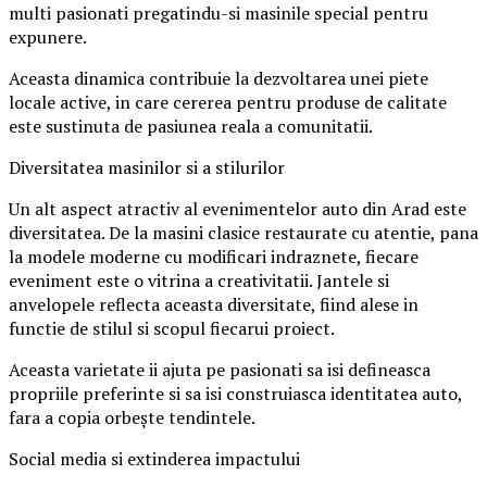
multi pasionati pregatindu-si masinile special pentru
expunere.
Aceasta dinamica contribuie la dezvoltarea unei piete
locale active, in care cererea pentru produse de calitate
este sustinuta de pasiunea reala a comunitatii.
Diversitatea masinilor si a stilurilor
Un alt aspect atractiv al evenimentelor auto din Arad este
diversitatea. De la masini clasice restaurate cu atentie, pana
la modele moderne cu modificari indraznete, fiecare
eveniment este o vitrina a creativitatii. Jantele si
anvelopele reflecta aceasta diversitate, fiind alese in
functie de stilul si scopul fiecarui proiect.
Aceasta varietate ii ajuta pe pasionati sa isi defineasca
propriile preferinte si sa isi construiasca identitatea auto,
fara a copia orbește tendintele.
Social media si extinderea impactului