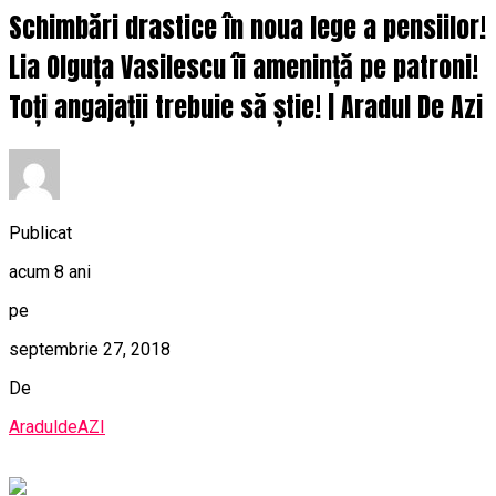
Schimbări drastice în noua lege a pensiilor!
Lia Olguța Vasilescu îi amenință pe patroni!
Toți angajații trebuie să știe! | Aradul De Azi
Publicat
acum 8 ani
pe
septembrie 27, 2018
De
AraduldeAZI