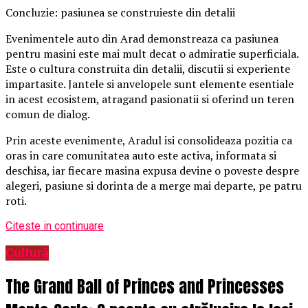
Concluzie: pasiunea se construieste din detalii
Evenimentele auto din Arad demonstreaza ca pasiunea
pentru masini este mai mult decat o admiratie superficiala.
Este o cultura construita din detalii, discutii si experiente
impartasite. Jantele si anvelopele sunt elemente esentiale
in acest ecosistem, atragand pasionatii si oferind un teren
comun de dialog.
Prin aceste evenimente, Aradul isi consolideaza pozitia ca
oras in care comunitatea auto este activa, informata si
deschisa, iar fiecare masina expusa devine o poveste despre
alegeri, pasiune si dorinta de a merge mai departe, pe patru
roti.
Citeste in continuare
Cultură
The Grand Ball of Princes and Princesses