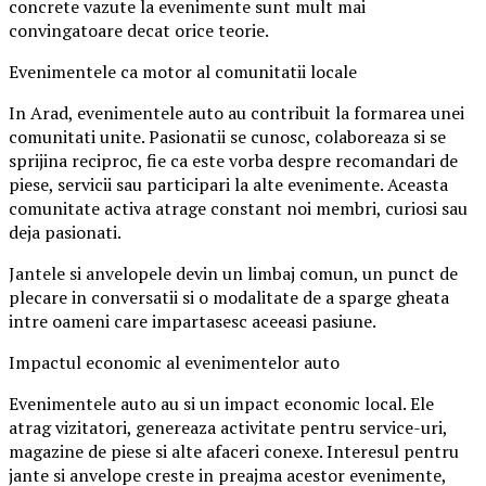
concrete vazute la evenimente sunt mult mai
convingatoare decat orice teorie.
Evenimentele ca motor al comunitatii locale
In Arad, evenimentele auto au contribuit la formarea unei
comunitati unite. Pasionatii se cunosc, colaboreaza si se
sprijina reciproc, fie ca este vorba despre recomandari de
piese, servicii sau participari la alte evenimente. Aceasta
comunitate activa atrage constant noi membri, curiosi sau
deja pasionati.
Jantele si anvelopele devin un limbaj comun, un punct de
plecare in conversatii si o modalitate de a sparge gheata
intre oameni care impartasesc aceeasi pasiune.
Impactul economic al evenimentelor auto
Evenimentele auto au si un impact economic local. Ele
atrag vizitatori, genereaza activitate pentru service-uri,
magazine de piese si alte afaceri conexe. Interesul pentru
jante si anvelope creste in preajma acestor evenimente,