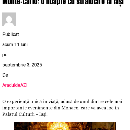
Monte-Carlo: O noapte cu strălucire la Iași
Publicat
acum 11 luni
pe
septembrie 3, 2025
De
AraduldeAZI
O
experiență unică în viață, adusă de unul dintre cele mai
importante evenimente din Monaco, care va avea loc în
Palatul Culturii – Iași.