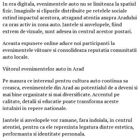
In era digitala, evenimentele auto nu se limiteaza la spatiul
fizic. Imaginile si clipurile distribuite pe retelele sociale
extind impactul acestora, atragand atentia asupra Aradului
ca oras activ in zona auto. Jantele si anvelopele, fiind
extrem de vizuale, sunt adesea in centrul acestor postari.
Aceasta expunere online aduce noi participanti la
evenimentele viitoare si consolideaza reputatia comunitatii
auto locale.
Viitorul evenimentelor auto in Arad
Pe masura ce interesul pentru cultura auto continua sa
creasca, evenimentele din Arad au potentialul de a deveni si
mai bine organizate si mai diversificate. Accentul pe
calitate, detalii si educatie poate transforma aceste
intalniri in repere nationale.
Jantele si anvelopele vor ramane, fara indoiala, in centrul
atentiei, pentru ca ele reprezinta legatura dintre estetica,
performanta si identitate personala.