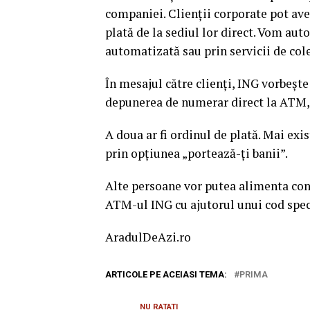
companiei. Clienţii corporate pot ave
plată de la sediul lor direct. Vom aut
automatizată sau prin servicii de col
În mesajul către clienţi, ING vorbeşte
depunerea de numerar direct la ATM, c
A doua ar fi ordinul de plată. Mai exis
prin opţiunea „portează-ţi banii”.
Alte persoane vor putea alimenta contu
ATM-ul ING cu ajutorul unui cod spec
AradulDeAzi.ro
ARTICOLE PE ACEIASI TEMA:
PRIMA
NU RATATI