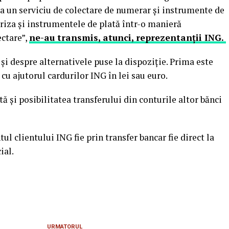
a un serviciu de colectare de numerar şi instrumente de
oriza şi instrumentele de plată într-o manieră
ectare”,
ne-au transmis, atunci, reprezentanţii ING.
 şi despre alternativele puse la dispoziţie. Prima este
u ajutorul cardurilor ING în lei sau euro.
tă şi posibilitatea transferului din conturile altor bănci
l clientului ING fie prin transfer bancar fie direct la
ial.
URMATORUL