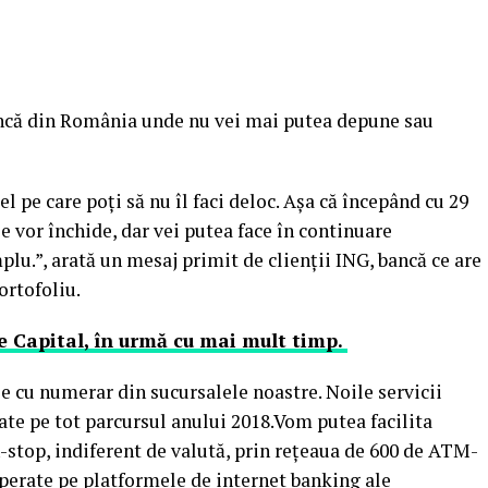
ncă din România unde nu vei mai putea depune sau
l pe care poţi să nu îl faci deloc. Aşa că începând cu 29
e vor închide, dar vei putea face în continuare
lu.”, arată un mesaj primit de clienţii ING, bancă ce are
ortofoliu.
e Capital, în urmă cu mai mult timp.
e cu numerar din sucursalele noastre. Noile servicii
ate pe tot parcursul anului 2018.Vom putea facilita
-stop, indiferent de valută, prin reţeaua de 600 de ATM-
 operate pe platformele de internet banking ale