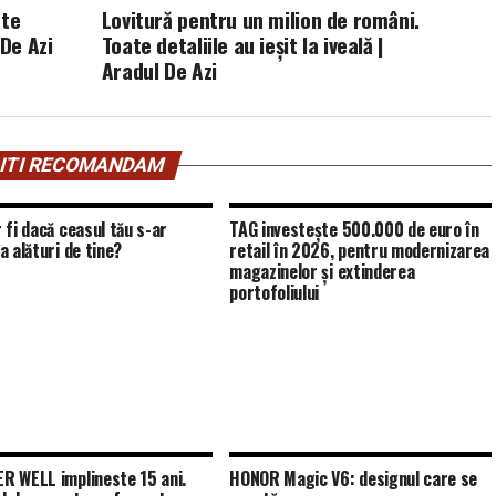
âte
Lovitură pentru un milion de români.
 De Azi
Toate detaliile au ieșit la iveală |
Aradul De Azi
ITI RECOMANDAM
 fi dacă ceasul tău s-ar
TAG investește 500.000 de euro în
a alături de tine?
retail în 2026, pentru modernizarea
magazinelor și extinderea
portofoliului
 WELL implineste 15 ani.
HONOR Magic V6: designul care se