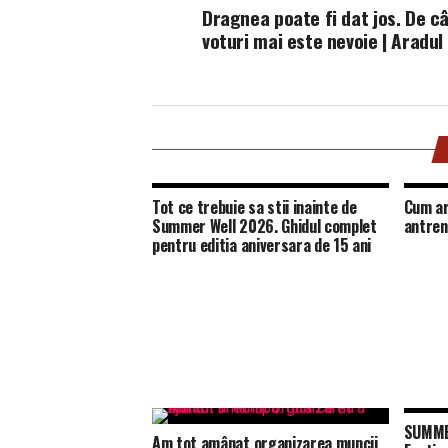
Dragnea poate fi dat jos. De c
voturi mai este nevoie | Aradul
Tot ce trebuie sa stii inainte de
Cum ar
Summer Well 2026. Ghidul complet
antren
pentru editia aniversara de 15 ani
SUMMER
Am tot amânat organizarea muncii