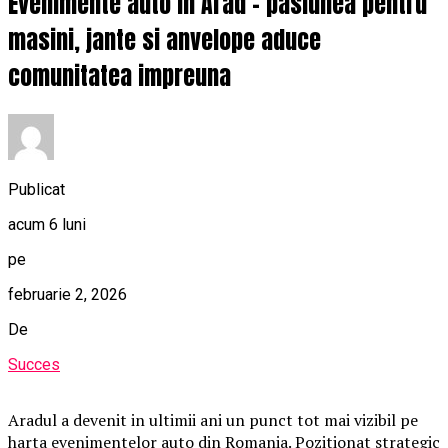
Evenimente auto in Arad – pasiunea pentru
masini, jante si anvelope aduce
comunitatea impreuna
Publicat
acum 6 luni
pe
februarie 2, 2026
De
Succes
Aradul a devenit in ultimii ani un punct tot mai vizibil pe
harta evenimentelor auto din Romania. Pozitionat strategic