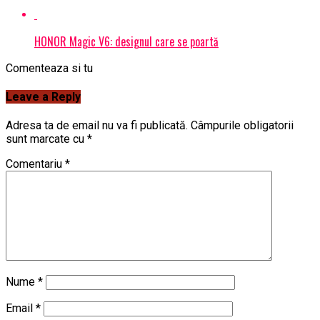
HONOR Magic V6: designul care se poartă
Comenteaza si tu
Leave a Reply
Adresa ta de email nu va fi publicată.
Câmpurile obligatorii
sunt marcate cu
*
Comentariu
*
Nume
*
Email
*