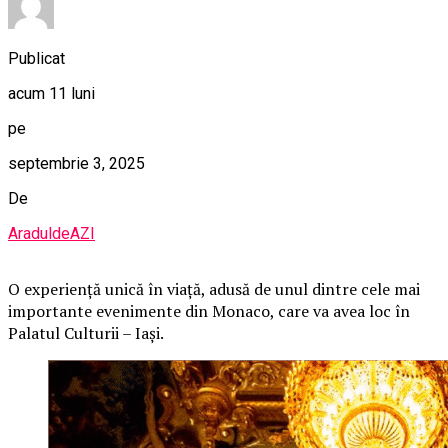
Publicat
acum 11 luni
pe
septembrie 3, 2025
De
AraduldeAZI
O
experiență unică în viață, adusă de unul dintre cele mai
importante evenimente din Monaco, care va avea loc în
Palatul Culturii – Iași.