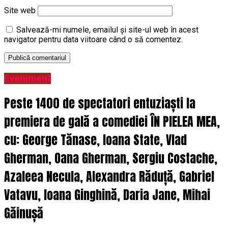
Site web
Salvează-mi numele, emailul și site-ul web în acest
navigator pentru data viitoare când o să comentez.
Eveniment
Peste 1400 de spectatori entuziaști la
premiera de gală a comediei ÎN PIELEA MEA,
cu: George Tănase, Ioana State, Vlad
Gherman, Oana Gherman, Sergiu Costache,
Azaleea Necula, Alexandra Răduță, Gabriel
Vatavu, Ioana Ginghină, Daria Jane, Mihai
Găinușă