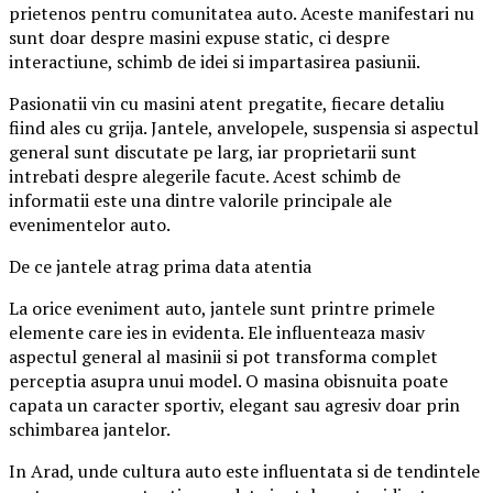
prietenos pentru comunitatea auto. Aceste manifestari nu
sunt doar despre masini expuse static, ci despre
interactiune, schimb de idei si impartasirea pasiunii.
Pasionatii vin cu masini atent pregatite, fiecare detaliu
fiind ales cu grija. Jantele, anvelopele, suspensia si aspectul
general sunt discutate pe larg, iar proprietarii sunt
intrebati despre alegerile facute. Acest schimb de
informatii este una dintre valorile principale ale
evenimentelor auto.
De ce jantele atrag prima data atentia
La orice eveniment auto, jantele sunt printre primele
elemente care ies in evidenta. Ele influenteaza masiv
aspectul general al masinii si pot transforma complet
perceptia asupra unui model. O masina obisnuita poate
capata un caracter sportiv, elegant sau agresiv doar prin
schimbarea jantelor.
In Arad, unde cultura auto este influentata si de tendintele