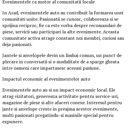
Evenimentele ca motor al comunitatii locale
In Arad, evenimentele auto au contribuit la formarea unei
comunitati unite. Pasionatii se cunosc, colaboreaza si se
sprijina reciproc, fie ca este vorba despre recomandari de
piese, servicii sau participari la alte evenimente. Aceasta
comunitate activa atrage constant noi membri, curiosi sau
deja pasionati.
Jantele si anvelopele devin un limbaj comun, un punct de
plecare in conversatii si o modalitate de a sparge gheata
intre oameni care impartasesc aceeasi pasiune.
Impactul economic al evenimentelor auto
Evenimentele auto au si un impact economic local. Ele
atrag vizitatori, genereaza activitate pentru service-uri,
magazine de piese si alte afaceri conexe. Interesul pentru
jante si anvelope creste in preajma acestor evenimente,
multi pasionati pregatindu-si masinile special pentru
expunere.