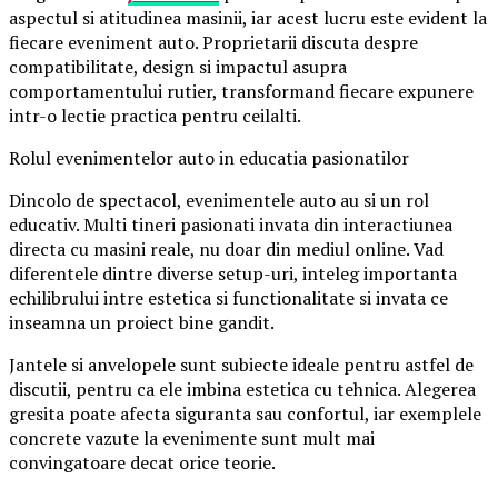
aspectul si atitudinea masinii, iar acest lucru este evident la
fiecare eveniment auto. Proprietarii discuta despre
compatibilitate, design si impactul asupra
comportamentului rutier, transformand fiecare expunere
intr-o lectie practica pentru ceilalti.
Rolul evenimentelor auto in educatia pasionatilor
Dincolo de spectacol, evenimentele auto au si un rol
educativ. Multi tineri pasionati invata din interactiunea
directa cu masini reale, nu doar din mediul online. Vad
diferentele dintre diverse setup-uri, inteleg importanta
echilibrului intre estetica si functionalitate si invata ce
inseamna un proiect bine gandit.
Jantele si anvelopele sunt subiecte ideale pentru astfel de
discutii, pentru ca ele imbina estetica cu tehnica. Alegerea
gresita poate afecta siguranta sau confortul, iar exemplele
concrete vazute la evenimente sunt mult mai
convingatoare decat orice teorie.