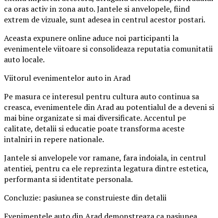
ca oras activ in zona auto. Jantele si anvelopele, fiind
extrem de vizuale, sunt adesea in centrul acestor postari.
Aceasta expunere online aduce noi participanti la
evenimentele viitoare si consolideaza reputatia comunitatii
auto locale.
Viitorul evenimentelor auto in Arad
Pe masura ce interesul pentru cultura auto continua sa
creasca, evenimentele din Arad au potentialul de a deveni si
mai bine organizate si mai diversificate. Accentul pe
calitate, detalii si educatie poate transforma aceste
intalniri in repere nationale.
Jantele si anvelopele vor ramane, fara indoiala, in centrul
atentiei, pentru ca ele reprezinta legatura dintre estetica,
performanta si identitate personala.
Concluzie: pasiunea se construieste din detalii
Evenimentele auto din Arad demonstreaza ca pasiunea