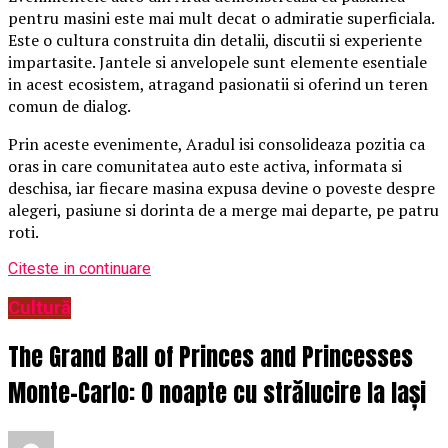
pentru masini este mai mult decat o admiratie superficiala.
Este o cultura construita din detalii, discutii si experiente
impartasite. Jantele si anvelopele sunt elemente esentiale
in acest ecosistem, atragand pasionatii si oferind un teren
comun de dialog.
Prin aceste evenimente, Aradul isi consolideaza pozitia ca
oras in care comunitatea auto este activa, informata si
deschisa, iar fiecare masina expusa devine o poveste despre
alegeri, pasiune si dorinta de a merge mai departe, pe patru
roti.
Citeste in continuare
Cultură
The Grand Ball of Princes and Princesses
Monte-Carlo: O noapte cu strălucire la Iași