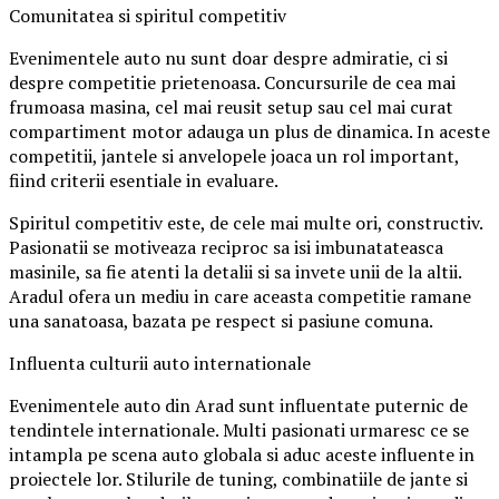
Comunitatea si spiritul competitiv
Evenimentele auto nu sunt doar despre admiratie, ci si
despre competitie prietenoasa. Concursurile de cea mai
frumoasa masina, cel mai reusit setup sau cel mai curat
compartiment motor adauga un plus de dinamica. In aceste
competitii, jantele si anvelopele joaca un rol important,
fiind criterii esentiale in evaluare.
Spiritul competitiv este, de cele mai multe ori, constructiv.
Pasionatii se motiveaza reciproc sa isi imbunatateasca
masinile, sa fie atenti la detalii si sa invete unii de la altii.
Aradul ofera un mediu in care aceasta competitie ramane
una sanatoasa, bazata pe respect si pasiune comuna.
Influenta culturii auto internationale
Evenimentele auto din Arad sunt influentate puternic de
tendintele internationale. Multi pasionati urmaresc ce se
intampla pe scena auto globala si aduc aceste influente in
proiectele lor. Stilurile de tuning, combinatiile de jante si