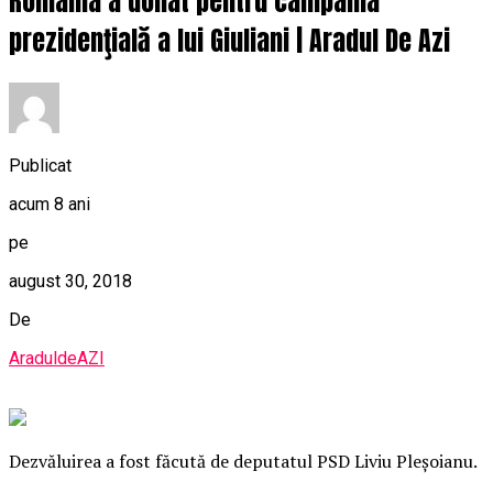
România a donat pentru campania
prezidenţială a lui Giuliani | Aradul De Azi
Publicat
acum 8 ani
pe
august 30, 2018
De
AraduldeAZI
Dezvăluirea a fost făcută de deputatul PSD Liviu Pleşoianu.