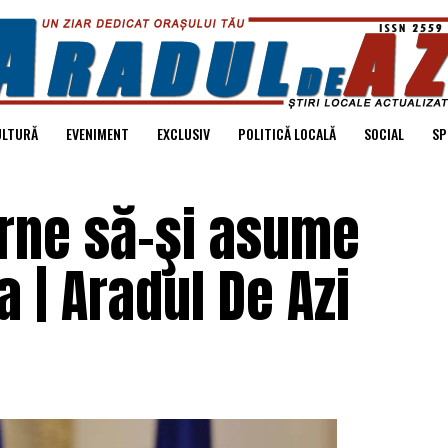
ULTURĂ
EVENIMENT
EXCLUSIV
POLITICĂ LOCALĂ
SOCIAL
SP
erne să-şi asume
 | Aradul De Azi