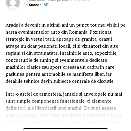
între ei.
De
Succes
Aradul a devenit in ultimii ani un punct tot mai vizibil pe
Cu râs pe săturate, surprize și personaje pline de viață,
harta evenimentelor auto din Romania. Pozitionat
comedia independentă
„În pielea mea”
intră în
strategic in vestul tarii, aproape de granita, orasul
cinematografele din toată țara din 10 februarie.
atrage nu doar pasionati locali, ci si vizitatori din alte
regiuni si din strainatate. Intalnirile auto, expozitiile,
Spectatorilor li s-a pregătit o surpriză pentru data de
concursurile de tuning si evenimentele dedicate
12 februarie: o seară specială „Date Night” organizată în
masinilor clasice sau sport creeaza un cadru in care
mai multe cinematografe din rețeaua Cinema City unde
pasiunea pentru automobile se manifesta liber, iar
toți cei care cumpără un bilet la comedia „În pielea mea”
detaliile tehnice devin subiecte centrale de discutie.
vor primi un premiu garantat din partea Avon.
Intr-o astfel de atmosfera, jantele si anvelopele nu mai
sunt simple componente functionale, ci elemente
Până pe 23 februarie, toți spectatorii din țară care și-au
definitorii ale identitatii unei masini. Ele sunt adesea
cumpărat bilet la filmul „În pielea mea” se pot înscrie în
primele lucruri observate, analizate si comentate la un
cursa pentru un iPhone 17 Pro Max, încărcând dovada
eveniment auto, fiind un limbaj comun intre pasionati
achiziției biletului la cinema în
formularul dedicat
de
rent a car
, indiferent de varsta sau experienta.