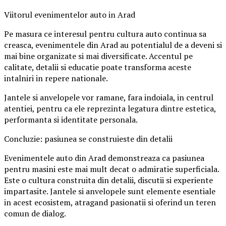
Viitorul evenimentelor auto in Arad
Pe masura ce interesul pentru cultura auto continua sa
creasca, evenimentele din Arad au potentialul de a deveni si
mai bine organizate si mai diversificate. Accentul pe
calitate, detalii si educatie poate transforma aceste
intalniri in repere nationale.
Jantele si anvelopele vor ramane, fara indoiala, in centrul
atentiei, pentru ca ele reprezinta legatura dintre estetica,
performanta si identitate personala.
Concluzie: pasiunea se construieste din detalii
Evenimentele auto din Arad demonstreaza ca pasiunea
pentru masini este mai mult decat o admiratie superficiala.
Este o cultura construita din detalii, discutii si experiente
impartasite. Jantele si anvelopele sunt elemente esentiale
in acest ecosistem, atragand pasionatii si oferind un teren
comun de dialog.