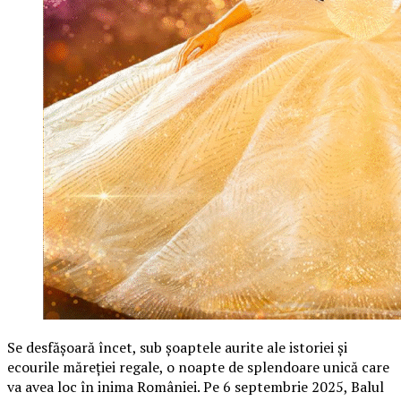
Se desfășoară încet, sub șoaptele aurite ale istoriei și
ecourile măreției regale, o noapte de splendoare unică care
va avea loc în inima României. Pe 6 septembrie 2025, Balul