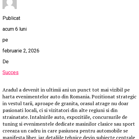
Publicat
acum 6 luni
pe
februarie 2, 2026
De
Succes
Aradul a devenit in ultimii ani un punct tot mai vizibil pe
harta evenimentelor auto din Romania. Pozitionat strategic
in vestul tarii, aproape de granita, orasul atrage nu doar
pasionati locali, ci si vizitatori din alte regiuni si din
strainatate. Intalnirile auto, expozitiile, concursurile de
tuning si evenimentele dedicate masinilor clasice sau sport
creeaza un cadru in care pasiunea pentru automobile se
manifesta liber, iar detaliile tehnice devin subiecte centrale