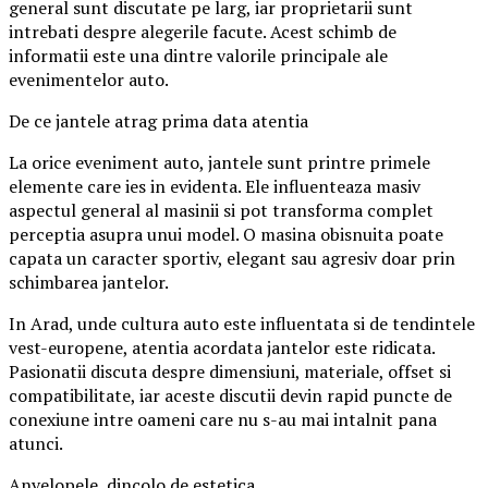
general sunt discutate pe larg, iar proprietarii sunt
intrebati despre alegerile facute. Acest schimb de
informatii este una dintre valorile principale ale
evenimentelor auto.
De ce jantele atrag prima data atentia
La orice eveniment auto, jantele sunt printre primele
elemente care ies in evidenta. Ele influenteaza masiv
aspectul general al masinii si pot transforma complet
perceptia asupra unui model. O masina obisnuita poate
capata un caracter sportiv, elegant sau agresiv doar prin
schimbarea jantelor.
In Arad, unde cultura auto este influentata si de tendintele
vest-europene, atentia acordata jantelor este ridicata.
Pasionatii discuta despre dimensiuni, materiale, offset si
compatibilitate, iar aceste discutii devin rapid puncte de
conexiune intre oameni care nu s-au mai intalnit pana
atunci.
Anvelopele, dincolo de estetica