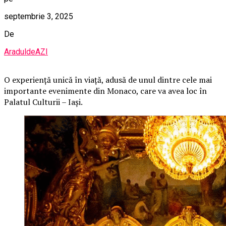
septembrie 3, 2025
De
AraduldeAZI
O
experiență unică în viață, adusă de unul dintre cele mai
importante evenimente din Monaco, care va avea loc în
Palatul Culturii – Iași.