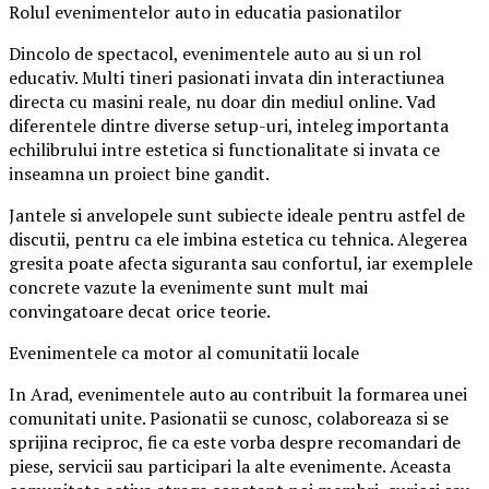
Rolul evenimentelor auto in educatia pasionatilor
Dincolo de spectacol, evenimentele auto au si un rol
educativ. Multi tineri pasionati invata din interactiunea
directa cu masini reale, nu doar din mediul online. Vad
diferentele dintre diverse setup-uri, inteleg importanta
echilibrului intre estetica si functionalitate si invata ce
inseamna un proiect bine gandit.
Jantele si anvelopele sunt subiecte ideale pentru astfel de
discutii, pentru ca ele imbina estetica cu tehnica. Alegerea
gresita poate afecta siguranta sau confortul, iar exemplele
concrete vazute la evenimente sunt mult mai
convingatoare decat orice teorie.
Evenimentele ca motor al comunitatii locale
In Arad, evenimentele auto au contribuit la formarea unei
comunitati unite. Pasionatii se cunosc, colaboreaza si se
sprijina reciproc, fie ca este vorba despre recomandari de
piese, servicii sau participari la alte evenimente. Aceasta