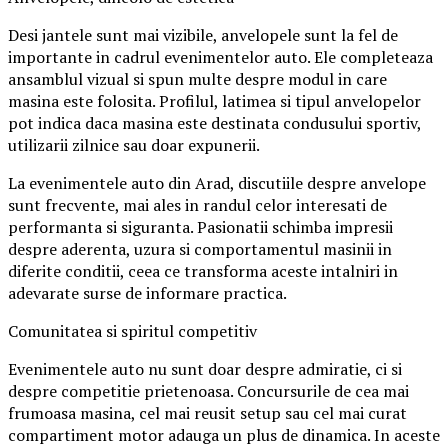
Desi jantele sunt mai vizibile, anvelopele sunt la fel de
importante in cadrul evenimentelor auto. Ele completeaza
ansamblul vizual si spun multe despre modul in care
masina este folosita. Profilul, latimea si tipul anvelopelor
pot indica daca masina este destinata condusului sportiv,
utilizarii zilnice sau doar expunerii.
La evenimentele auto din Arad, discutiile despre anvelope
sunt frecvente, mai ales in randul celor interesati de
performanta si siguranta. Pasionatii schimba impresii
despre aderenta, uzura si comportamentul masinii in
diferite conditii, ceea ce transforma aceste intalniri in
adevarate surse de informare practica.
Comunitatea si spiritul competitiv
Evenimentele auto nu sunt doar despre admiratie, ci si
despre competitie prietenoasa. Concursurile de cea mai
frumoasa masina, cel mai reusit setup sau cel mai curat
compartiment motor adauga un plus de dinamica. In aceste