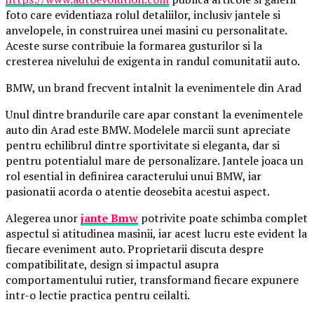
foto care evidentiaza rolul detaliilor, inclusiv jantele si
anvelopele, in construirea unei masini cu personalitate.
Aceste surse contribuie la formarea gusturilor si la
cresterea nivelului de exigenta in randul comunitatii auto.
BMW, un brand frecvent intalnit la evenimentele din Arad
Unul dintre brandurile care apar constant la evenimentele
auto din Arad este BMW. Modelele marcii sunt apreciate
pentru echilibrul dintre sportivitate si eleganta, dar si
pentru potentialul mare de personalizare. Jantele joaca un
rol esential in definirea caracterului unui BMW, iar
pasionatii acorda o atentie deosebita acestui aspect.
Alegerea unor
jante Bmw
potrivite poate schimba complet
aspectul si atitudinea masinii, iar acest lucru este evident la
fiecare eveniment auto. Proprietarii discuta despre
compatibilitate, design si impactul asupra
comportamentului rutier, transformand fiecare expunere
intr-o lectie practica pentru ceilalti.