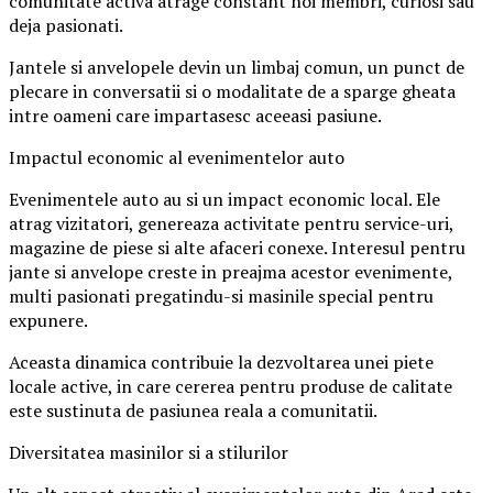
comunitate activa atrage constant noi membri, curiosi sau
deja pasionati.
Jantele si anvelopele devin un limbaj comun, un punct de
plecare in conversatii si o modalitate de a sparge gheata
intre oameni care impartasesc aceeasi pasiune.
Impactul economic al evenimentelor auto
Evenimentele auto au si un impact economic local. Ele
atrag vizitatori, genereaza activitate pentru service-uri,
magazine de piese si alte afaceri conexe. Interesul pentru
jante si anvelope creste in preajma acestor evenimente,
multi pasionati pregatindu-si masinile special pentru
expunere.
Aceasta dinamica contribuie la dezvoltarea unei piete
locale active, in care cererea pentru produse de calitate
este sustinuta de pasiunea reala a comunitatii.
Diversitatea masinilor si a stilurilor