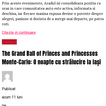
Prin aceste evenimente, Aradul isi consolideaza pozitia ca
oras in care comunitatea auto este activa, informata si
deschisa, iar fiecare masina expusa devine o poveste despre
alegeri, pasiune si dorinta de a merge mai departe, pe patru
roti.
Citeste in continuare
Cultură
The Grand Ball of Princes and Princesses
Monte-Carlo: O noapte cu strălucire la Iași
Publicat
acum 11 luni
pe