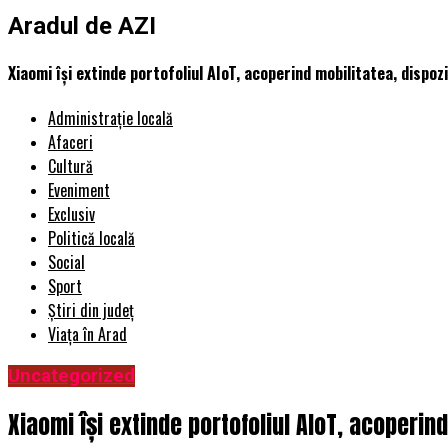
Aradul de AZI
Xiaomi își extinde portofoliul AIoT, acoperind mobilitatea, dispozi
Administrație locală
Afaceri
Cultură
Eveniment
Exclusiv
Politică locală
Social
Sport
Știri din județ
Viața în Arad
Uncategorized
Xiaomi își extinde portofoliul AIoT, acoperin