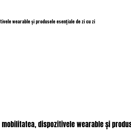
tivele wearable și produsele esențiale de zi cu zi
d mobilitatea, dispozitivele wearable și produs