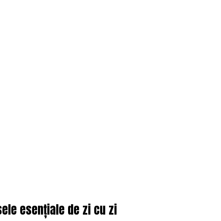
ele esențiale de zi cu zi