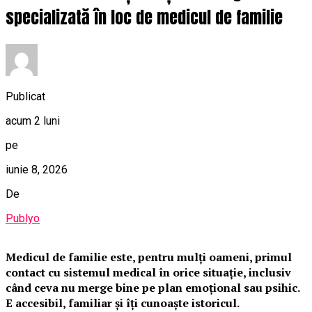
specializată în loc de medicul de familie
Publicat
acum 2 luni
pe
iunie 8, 2026
De
Publyo
Medicul de familie este, pentru mulți oameni, primul
contact cu sistemul medical în orice situație, inclusiv
când ceva nu merge bine pe plan emoțional sau psihic.
E accesibil, familiar și îți cunoaște istoricul.