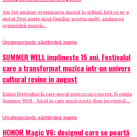
Am tot amânat organizarea muncii în echipă. Iată ce m-a
ajutat Deși poate sună familiar pentru mulți, amânarea
organizării muncii...
Uncategorized
o săptămână inainte
SUMMER WELL implineste 15 ani. Festivalul
care a transformat muzica intr-un univers
cultural revine in august
Exista festivaluri la care mergi pentru un concert. Si exista
Summer Well – locul in care muzica este doar inceputul....
Uncategorized
o săptămână inainte
HONOR Magic V6: designul care se poartă