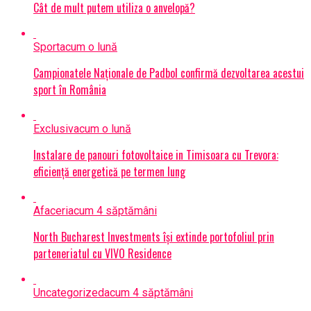
Cât de mult putem utiliza o anvelopă?
Sport
acum o lună
Campionatele Naționale de Padbol confirmă dezvoltarea acestui
sport în România
Exclusiv
acum o lună
Instalare de panouri fotovoltaice in Timisoara cu Trevora:
eficiență energetică pe termen lung
Afaceri
acum 4 săptămâni
North Bucharest Investments își extinde portofoliul prin
parteneriatul cu VIVO Residence
Uncategorized
acum 4 săptămâni