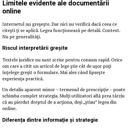
Limitele evidente ale documentării
online
Internetul nu greșește. Dar nici nu verifică dacă ceea ce
citești ți se aplică. Legea funcționează pe detalii. Context.
Nu pe generalități.
Riscul interpretării greșite
Textele juridice nu sunt scrise pentru consum rapid. Orice
om care a citit un articol de lege știe cât de ușor poți
înțelege greșit o formulare. Mai ales când lipsește
experiența practică.
Un detaliu aparent minor – termenul de prescripție – poate
schimba complet strategia. Mulți utilizatori află prea târziu
că au pierdut dreptul de a acționa, deși „știau” legea din
online.
Diferența dintre informație și strategie