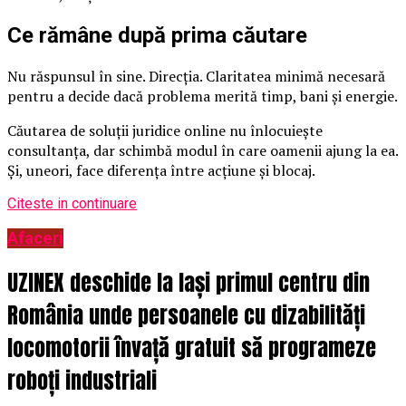
Ce rămâne după prima căutare
Nu răspunsul în sine. Direcția. Claritatea minimă necesară
pentru a decide dacă problema merită timp, bani și energie.
Căutarea de soluții juridice online nu înlocuiește
consultanța, dar schimbă modul în care oamenii ajung la ea.
Și, uneori, face diferența între acțiune și blocaj.
Citeste in continuare
Afaceri
UZINEX deschide la Iași primul centru din
România unde persoanele cu dizabilități
locomotorii învață gratuit să programeze
roboți industriali