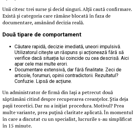
Unii citesc trei surse și decid singuri. Alții caută confirmare.
Există și categoria care rămâne blocată în faza de
documentare, amânând decizia reală.
Două tipare de comportament
Căutare rapidă, decizie imediată, uneori impulsivă.
Utilizatorul citește un răspuns și acționează fără să
verifice dacă situația lui coincide cu cea descrisă. Aici
apar cele mai multe erori.
Documentare extensivă, dar fără finalitate. Zeci de
articole, forumuri, opinii contradictorii. Rezultatul?
Confuzie. Lipsă de acțiune.
Un administrator de firmă din Iași a petrecut două
săptămâni citind despre recuperarea creanțelor. Știa deja
pașii teoretici. Dar nu a inițiat procedura. Motivul? Prea
multe variante, prea puțină claritate aplicată. În momentul
în care a discutat cu un specialist, lucrurile s-au simplificat
în 15 minute.