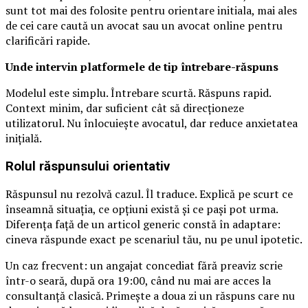
sunt tot mai des folosite pentru orientare initiala, mai ales
de cei care caută un avocat sau un avocat online pentru
clarificări rapide.
Unde intervin platformele de tip întrebare-răspuns
Modelul este simplu. Întrebare scurtă. Răspuns rapid.
Context minim, dar suficient cât să direcționeze
utilizatorul. Nu înlocuiește avocatul, dar reduce anxietatea
inițială.
Rolul răspunsului orientativ
Răspunsul nu rezolvă cazul. Îl traduce. Explică pe scurt ce
înseamnă situația, ce opțiuni există și ce pași pot urma.
Diferența față de un articol generic constă în adaptare:
cineva răspunde exact pe scenariul tău, nu pe unul ipotetic.
Un caz frecvent: un angajat concediat fără preaviz scrie
într-o seară, după ora 19:00, când nu mai are acces la
consultanță clasică. Primește a doua zi un răspuns care nu