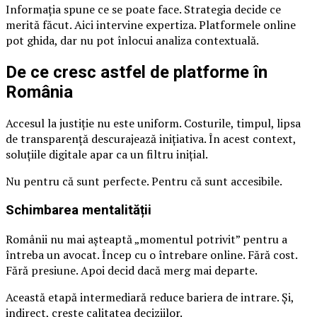
Informația spune ce se poate face. Strategia decide ce
merită făcut. Aici intervine expertiza. Platformele online
pot ghida, dar nu pot înlocui analiza contextuală.
De ce cresc astfel de platforme în
România
Accesul la justiție nu este uniform. Costurile, timpul, lipsa
de transparență descurajează inițiativa. În acest context,
soluțiile digitale apar ca un filtru inițial.
Nu pentru că sunt perfecte. Pentru că sunt accesibile.
Schimbarea mentalității
Românii nu mai așteaptă „momentul potrivit” pentru a
întreba un avocat. Încep cu o întrebare online. Fără cost.
Fără presiune. Apoi decid dacă merg mai departe.
Această etapă intermediară reduce bariera de intrare. Și,
indirect, crește calitatea deciziilor.