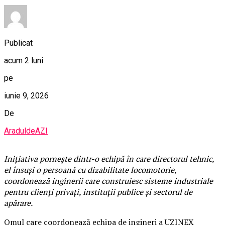
Publicat
acum 2 luni
pe
iunie 9, 2026
De
AraduldeAZI
Inițiativa pornește dintr-o echipă în care directorul tehnic,
el însuși o persoană cu dizabilitate locomotorie,
coordonează inginerii care construiesc sisteme industriale
pentru clienți privați, instituții publice și sectorul de
apărare.
Omul care coordonează echipa de ingineri a UZINEX