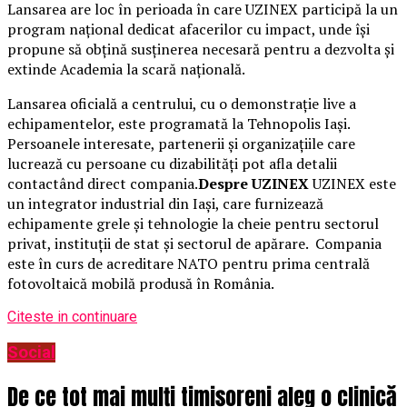
Lansarea are loc în perioada în care UZINEX participă la un
program național dedicat afacerilor cu impact, unde își
propune să obțină susținerea necesară pentru a dezvolta și
extinde Academia la scară națională.
Lansarea oficială a centrului, cu o demonstrație live a
echipamentelor, este programată la Tehnopolis Iași.
Persoanele interesate, partenerii și organizațiile care
lucrează cu persoane cu dizabilități pot afla detalii
contactând direct compania.
Despre UZINEX
UZINEX este
un integrator industrial din Iași, care furnizează
echipamente grele și tehnologie la cheie pentru sectorul
privat, instituții de stat și sectorul de apărare. Compania
este în curs de acreditare NATO pentru prima centrală
fotovoltaică mobilă produsă în România.
Citeste in continuare
Social
De ce tot mai mulți timișoreni aleg o clinică