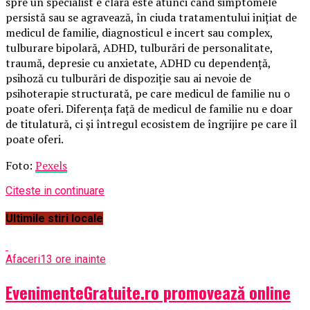
spre un specialist e clară este atunci când simptomele
persistă sau se agravează, în ciuda tratamentului inițiat de
medicul de familie, diagnosticul e incert sau complex,
tulburare bipolară, ADHD, tulburări de personalitate,
traumă, depresie cu anxietate, ADHD cu dependență,
psihoză cu tulburări de dispoziție sau ai nevoie de
psihoterapie structurată, pe care medicul de familie nu o
poate oferi. Diferența față de medicul de familie nu e doar
de titulatură, ci și întregul ecosistem de îngrijire pe care îl
poate oferi.
Foto:
Pexels
Citeste in continuare
Ultimile stiri locale
Afaceri
13 ore inainte
EvenimenteGratuite.ro promovează online