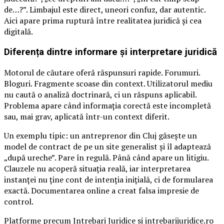
de…?”. Limbajul este direct, uneori confuz, dar autentic.
Aici apare prima ruptură între realitatea juridică și cea
digitală.
Diferența dintre informare și interpretare juridică
Motorul de căutare oferă răspunsuri rapide. Forumuri.
Bloguri. Fragmente scoase din context. Utilizatorul mediu
nu caută o analiză doctrinară, ci un răspuns aplicabil.
Problema apare când informația corectă este incompletă
sau, mai grav, aplicată într-un context diferit.
Un exemplu tipic: un antreprenor din Cluj găsește un
model de contract de pe un site generalist și îl adaptează
„după ureche”. Pare în regulă. Până când apare un litigiu.
Clauzele nu acoperă situația reală, iar interpretarea
instanței nu ține cont de intenția inițială, ci de formularea
exactă. Documentarea online a creat falsa impresie de
control.
Platforme precum Intrebari Juridice si intrebarijuridice.ro