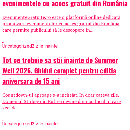
evenimentele cu acces gratuit din România
EvenimenteGratuite.ro este o platformă online dedicată
promovării evenimentelor cu acces gratuit din România,
care permite publicului să le descopere în...
Uncategorized
2 zile inainte
Tot ce trebuie sa stii inainte de Summer
Well 2026. Ghidul complet pentru editia
aniversara de 15 ani
Countdown-ul aproape s-a incheiat. In doar cateva zile,
Domeniul Stirbey din Buftea devine din nou locul in care
zeci de...
Uncategorized
2 zile inainte