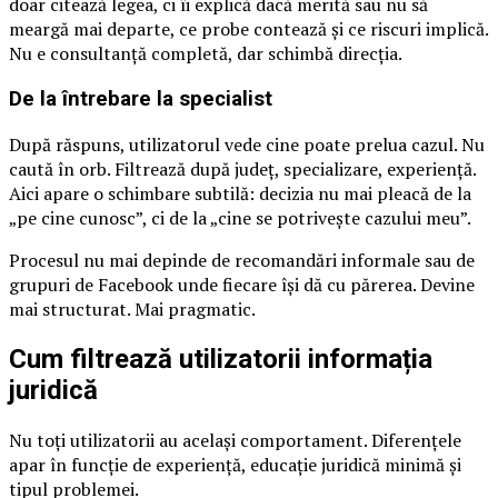
doar citează legea, ci îi explică dacă merită sau nu să
meargă mai departe, ce probe contează și ce riscuri implică.
Nu e consultanță completă, dar schimbă direcția.
De la întrebare la specialist
După răspuns, utilizatorul vede cine poate prelua cazul. Nu
caută în orb. Filtrează după județ, specializare, experiență.
Aici apare o schimbare subtilă: decizia nu mai pleacă de la
„pe cine cunosc”, ci de la „cine se potrivește cazului meu”.
Procesul nu mai depinde de recomandări informale sau de
grupuri de Facebook unde fiecare își dă cu părerea. Devine
mai structurat. Mai pragmatic.
Cum filtrează utilizatorii informația
juridică
Nu toți utilizatorii au același comportament. Diferențele
apar în funcție de experiență, educație juridică minimă și
tipul problemei.