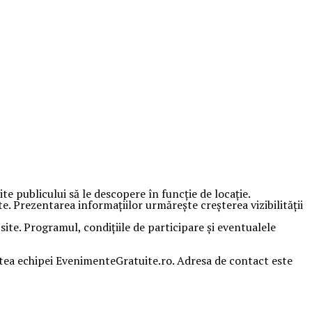
 publicului să le descopere în funcție de locație.
e. Prezentarea informațiilor urmărește creșterea vizibilității
te. Programul, condițiile de participare și eventualele
artea echipei EvenimenteGratuite.ro. Adresa de contact este