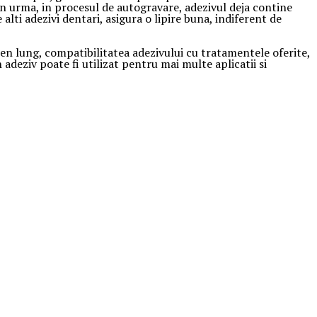
din urma, in procesul de autogravare, adezivul deja contine
alti adezivi dentari, asigura o lipire buna, indiferent de
rmen lung, compatibilitatea adezivului cu tratamentele oferite,
 adeziv poate fi utilizat pentru mai multe aplicatii si