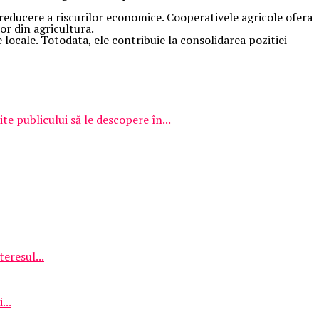
e reducere a riscurilor economice. Cooperativele agricole ofera
or din agricultura.
 locale. Totodata, ele contribuie la consolidarea pozitiei
 publicului să le descopere în...
eresul...
...