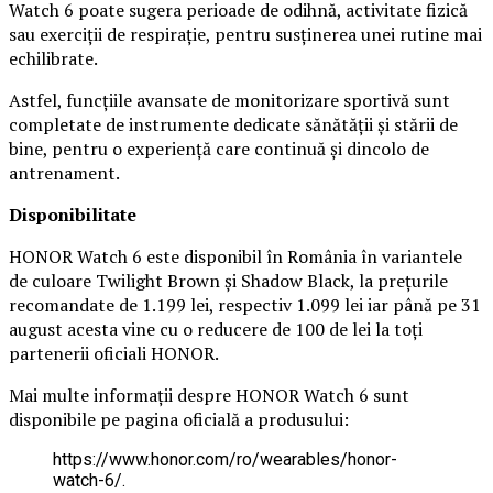
Watch 6 poate sugera perioade de odihnă, activitate fizică
sau exerciții de respirație, pentru susținerea unei rutine mai
echilibrate.
Astfel, funcțiile avansate de monitorizare sportivă sunt
completate de instrumente dedicate sănătății și stării de
bine, pentru o experiență care continuă și dincolo de
antrenament.
Disponibilitate
HONOR Watch 6 este disponibil în România în variantele
de culoare Twilight Brown și Shadow Black, la prețurile
recomandate de 1.199 lei, respectiv 1.099 lei iar până pe 31
august acesta vine cu o reducere de 100 de lei la toți
partenerii oficiali HONOR.
Mai multe informații despre HONOR Watch 6 sunt
disponibile pe pagina oficială a produsului:
https://www.honor.com/ro/wearables/honor-
watch-6/.