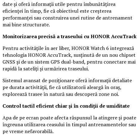
date și oferă informații utile pentru îmbunătățirea
eficienței în timp, fie că obiectivul este creșterea
performanței sau construirea unei rutine de antrenament
mai bine structurate.
Monitorizarea precisă a traseului cu HONOR AccuTrack
Pentru activitățile în aer liber, HONOR Watch 6 integrează
tehnologia HONOR AccuTrack, susținută de un nou chipset
GNSS și de un sistem GPS dual-band, pentru conectare mai
rapidă la sateliți și urmărirea traseului.
Sistemul avansat de poziționare oferă informații detaliate
pe durata activității, fie că utilizatorii aleargă în oraș,
explorează trasee în natură sau descoperă zone noi.
Control tactil eficient chiar și în condiții de umiditate
Apa de pe ecran poate afecta răspunsul la atingere și poate
îngreuna utilizarea ceasului în timpul antrenamentelor sau
pe vreme nefavorabilă.