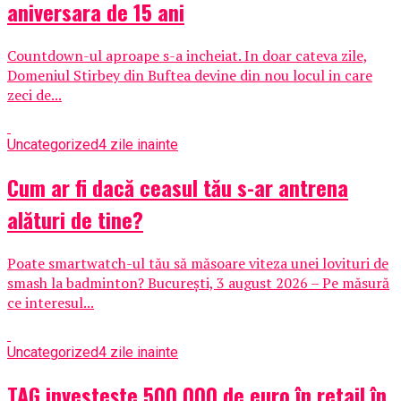
aniversara de 15 ani
Countdown-ul aproape s-a incheiat. In doar cateva zile,
Domeniul Stirbey din Buftea devine din nou locul in care
zeci de...
Uncategorized
4 zile inainte
Cum ar fi dacă ceasul tău s-ar antrena
alături de tine?
Poate smartwatch-ul tău să măsoare viteza unei lovituri de
smash la badminton? București, 3 august 2026 – Pe măsură
ce interesul...
Uncategorized
4 zile inainte
TAG investește 500.000 de euro în retail în