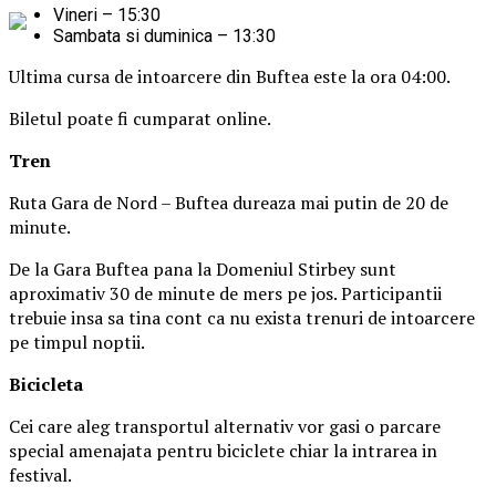
Vineri – 15:30
Sambata si duminica – 13:30
Ultima cursa de intoarcere din Buftea este la ora 04:00.
Biletul poate fi cumparat online.
Tren
Ruta Gara de Nord – Buftea dureaza mai putin de 20 de
minute.
De la Gara Buftea pana la Domeniul Stirbey sunt
aproximativ 30 de minute de mers pe jos. Participantii
trebuie insa sa tina cont ca nu exista trenuri de intoarcere
pe timpul noptii.
Biciclet
a
Cei care aleg transportul alternativ vor gasi o parcare
special amenajata pentru biciclete chiar la intrarea in
festival.