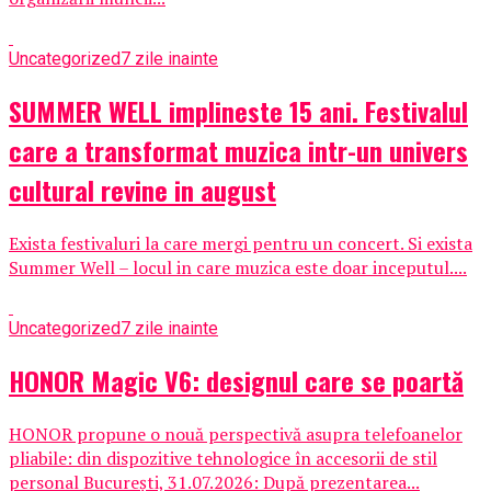
Uncategorized
7 zile inainte
SUMMER WELL implineste 15 ani. Festivalul
care a transformat muzica intr-un univers
cultural revine in august
Exista festivaluri la care mergi pentru un concert. Si exista
Summer Well – locul in care muzica este doar inceputul....
Uncategorized
7 zile inainte
HONOR Magic V6: designul care se poartă
HONOR propune o nouă perspectivă asupra telefoanelor
pliabile: din dispozitive tehnologice în accesorii de stil
personal București, 31.07.2026: După prezentarea...