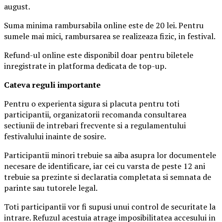
august.
Suma minima rambursabila online este de 20 lei. Pentru
sumele mai mici, rambursarea se realizeaza fizic, in festival.
Refund-ul online este disponibil doar pentru biletele
inregistrate in platforma dedicata de top-up.
Ca
teva reguli importante
Pentru o experienta sigura si placuta pentru toti
participantii, organizatorii recomanda consultarea
sectiunii de intrebari frecvente si a regulamentului
festivalului inainte de sosire.
Participantii minori trebuie sa aiba asupra lor documentele
necesare de identificare, iar cei cu varsta de peste 12 ani
trebuie sa prezinte si declaratia completata si semnata de
parinte sau tutorele legal.
Toti participantii vor fi supusi unui control de securitate la
intrare. Refuzul acestuia atrage imposibilitatea accesului in