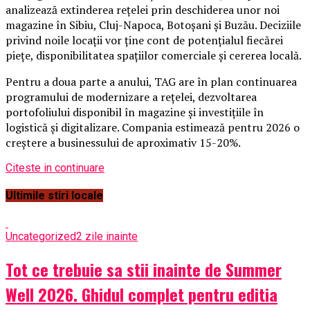
analizează extinderea rețelei prin deschiderea unor noi
magazine în Sibiu, Cluj-Napoca, Botoșani și Buzău. Deciziile
privind noile locații vor ține cont de potențialul fiecărei
piețe, disponibilitatea spațiilor comerciale și cererea locală.
Pentru a doua parte a anului, TAG are în plan continuarea
programului de modernizare a rețelei, dezvoltarea
portofoliului disponibil în magazine și investițiile în
logistică și digitalizare. Compania estimează pentru 2026 o
creștere a businessului de aproximativ 15-20%.
Citeste in continuare
Ultimile stiri locale
Uncategorized
2 zile inainte
Tot ce trebuie sa stii inainte de Summer
Well 2026. Ghidul complet pentru editia