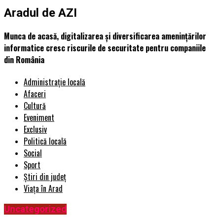
Aradul de AZI
Munca de acasă, digitalizarea și diversificarea amenințărilor
informatice cresc riscurile de securitate pentru companiile
din România
Administrație locală
Afaceri
Cultură
Eveniment
Exclusiv
Politică locală
Social
Sport
Știri din județ
Viața în Arad
Uncategorized