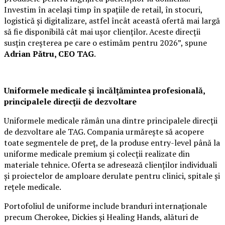
Investim în același timp în spațiile de retail, în stocuri,
logistică și digitalizare, astfel încât această ofertă mai largă
să fie disponibilă cât mai ușor clienților. Aceste direcții
susțin creșterea pe care o estimăm pentru 2026”, spune
Adrian Pătru, CEO TAG
.
Uniformele medicale și încălțămintea profesională,
principalele direcții de dezvoltare
Uniformele medicale rămân una dintre principalele direcții
de dezvoltare ale TAG. Compania urmărește să acopere
toate segmentele de preț, de la produse entry-level până la
uniforme medicale premium și colecții realizate din
materiale tehnice. Oferta se adresează clienților individuali
și proiectelor de amploare derulate pentru clinici, spitale și
rețele medicale.
Portofoliul de uniforme include branduri internaționale
precum Cherokee, Dickies și Healing Hands, alături de