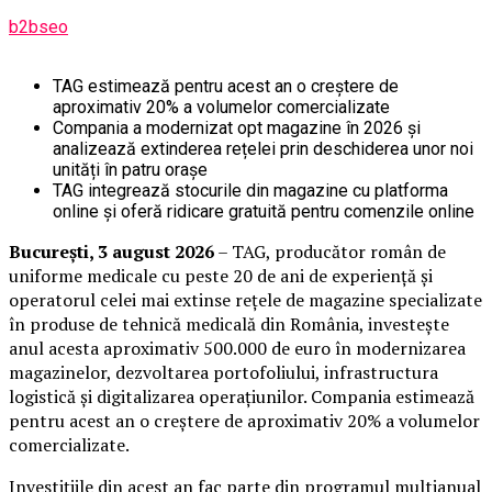
b2bseo
TAG estimează pentru acest an o creștere de
aproximativ 20% a volumelor comercializate
Compania a modernizat opt magazine în 2026 și
analizează extinderea rețelei prin deschiderea unor noi
unități în patru orașe
TAG integrează stocurile din magazine cu platforma
online și oferă ridicare gratuită pentru comenzile online
București, 3 august 2026
– TAG, producător român de
uniforme medicale cu peste 20 de ani de experiență și
operatorul celei mai extinse rețele de magazine specializate
în produse de tehnică medicală din România, investește
anul acesta aproximativ 500.000 de euro în modernizarea
magazinelor, dezvoltarea portofoliului, infrastructura
logistică și digitalizarea operațiunilor. Compania estimează
pentru acest an o creștere de aproximativ 20% a volumelor
comercializate.
Investițiile din acest an fac parte din programul multianual