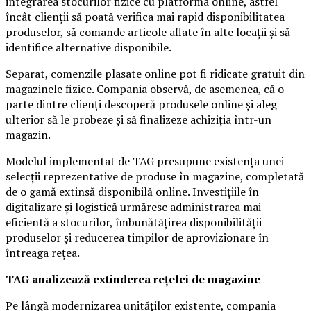
integrarea stocurilor fizice cu platforma online, astfel
încât clienții să poată verifica mai rapid disponibilitatea
produselor, să comande articole aflate în alte locații și să
identifice alternative disponibile.
Separat, comenzile plasate online pot fi ridicate gratuit din
magazinele fizice. Compania observă, de asemenea, că o
parte dintre clienți descoperă produsele online și aleg
ulterior să le probeze și să finalizeze achiziția într-un
magazin.
Modelul implementat de TAG presupune existența unei
selecții reprezentative de produse în magazine, completată
de o gamă extinsă disponibilă online. Investițiile în
digitalizare și logistică urmăresc administrarea mai
eficientă a stocurilor, îmbunătățirea disponibilității
produselor și reducerea timpilor de aprovizionare în
întreaga rețea.
TAG analizează extinderea rețelei de magazine
Pe lângă modernizarea unităților existente, compania