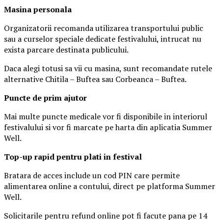
Masina
personal
a
Organizatorii recomanda utilizarea transportului public
sau a curselor speciale dedicate festivalului, intrucat nu
exista parcare destinata publicului.
Daca alegi totusi sa vii cu masina, sunt recomandate rutele
alternative Chitila – Buftea sau Corbeanca – Buftea.
Puncte de prim ajutor
Mai multe puncte medicale vor fi disponibile in interiorul
festivalului si vor fi marcate pe harta din aplicatia Summer
Well.
Top-up rapid pentru plati i
n festival
Bratara de acces include un cod PIN care permite
alimentarea online a contului, direct pe platforma Summer
Well.
Solicitarile pentru refund online pot fi facute pana pe 14