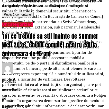
concluziile evenimentului ”Cybertech sau Science Fiction:
Salvează-mi numele, emailul și site-ul web în acest
Ce trebuie să știe investitorii despre tendințele și
navigator pentru data viitoare când o să comentez.
vulnerabilitățile în domeniul securității cibernetice în
2023”, organizat astăzi în București de Camera de Comerț
Elveția-România în parteneriat cu Swiss Webacademy,
Uncategorized
Microsoft și Team Extension, sub patronajul Ambasadei
Elveției în România.
Tot ce trebuie sa stii inainte de Summer
„Criminalitatea informatică este un domeniu aflat într-o
Well 2026. Ghidul complet pentru editia
permanentă inovare și cunoaște o rată foarte rapidă de
aniversara de 15 ani
dezvoltare și diversificare. Expansiunea tipurilor de
dispozitive care fac posibilă accesarea mobilă a
internetului, pe de-o parte, și digitalizarea banilor și a
operațiunilor bancare, pe de alta, sunt elemente care au
dus la creșterea exponențială a numărului de utilizatori și,
implicit, a riscurilor de victimizare. Dezvoltarea
Publicat
parteneriatului cu alte instituții sau organizații, care pot
contribui la eficientizarea și multiplicarea acțiunilor cu
acum 2 zile
caracter preventiv, reprezintă o abordare curentă a Poliției
pe
Române în organizarea demersurilor specifice domeniului
prevenirii criminalității informatice”, a declarat Sorin Ioan
august 5, 2026