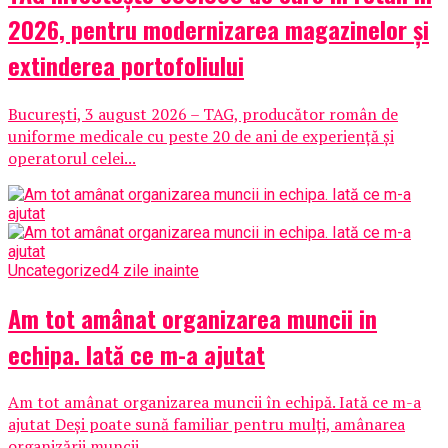
2026, pentru modernizarea magazinelor și
extinderea portofoliului
București, 3 august 2026 – TAG, producător român de
uniforme medicale cu peste 20 de ani de experiență și
operatorul celei...
Uncategorized
4 zile inainte
Am tot amânat organizarea muncii in
echipa. Iată ce m-a ajutat
Am tot amânat organizarea muncii în echipă. Iată ce m-a
ajutat Deși poate sună familiar pentru mulți, amânarea
organizării muncii...