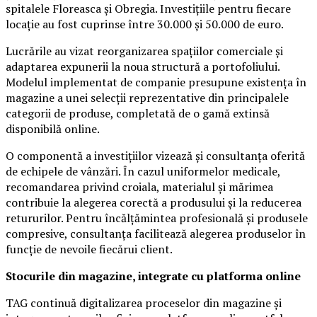
spitalele Floreasca și Obregia. Investițiile pentru fiecare
locație au fost cuprinse între 30.000 și 50.000 de euro.
Lucrările au vizat reorganizarea spațiilor comerciale și
adaptarea expunerii la noua structură a portofoliului.
Modelul implementat de companie presupune existența în
magazine a unei selecții reprezentative din principalele
categorii de produse, completată de o gamă extinsă
disponibilă online.
O componentă a investițiilor vizează și consultanța oferită
de echipele de vânzări. În cazul uniformelor medicale,
recomandarea privind croiala, materialul și mărimea
contribuie la alegerea corectă a produsului și la reducerea
retururilor. Pentru încălțămintea profesională și produsele
compresive, consultanța facilitează alegerea produselor în
funcție de nevoile fiecărui client.
Stocurile din magazine, integrate cu platforma online
TAG continuă digitalizarea proceselor din magazine și