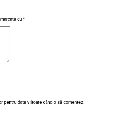
t marcate cu
*
or pentru data viitoare când o să comentez.