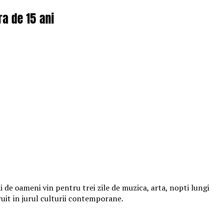
ra de 15 ani
 de oameni vin pentru trei zile de muzica, arta, nopti lungi
ruit in jurul culturii contemporane.