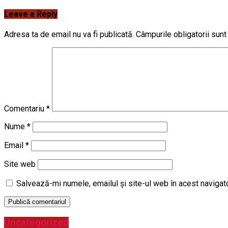
Leave a Reply
Adresa ta de email nu va fi publicată.
Câmpurile obligatorii sun
Comentariu
*
Nume
*
Email
*
Site web
Salvează-mi numele, emailul și site-ul web în acest navigat
Uncategorized