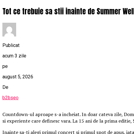
Tot ce trebuie sa stii inainte de Summer Wel
Publicat
acum 3 zile
pe
august 5, 2026
De
b2bseo
Countdown-ul aproape s-a incheiat. In doar cateva zile, Domen
si experiente care definesc vara. La 15 ani de la prima editie
Inainte sa-ti alegi primul concert si primul spot de apus, iat