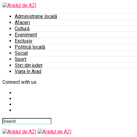
Administrație locală
Afaceri
Cultură
Eveniment
Exclusiv
Politică locală
Social
Sport
Știri din județ
Viața în Arad
Connect with us