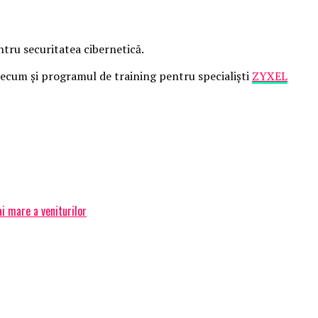
ntru securitatea cibernetică.
recum și programul de training pentru specialiști
ZYXEL
i mare a veniturilor