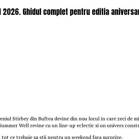
l 2026. Ghidul complet pentru editia aniversa
iul Stirbey din Buftea devine din nou locul in care zeci de mii
, Summer Well revine cu un line-up eclectic si un univers const
a tot ce trebuie sa stii pentru un weekend fara surprize.