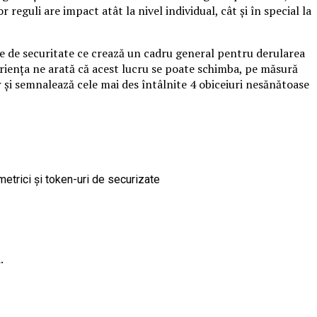
 reguli are impact atât la nivel individual, cât și în special la
nte de securitate ce crează un cadru general pentru derularea
xperiența ne arată că acest lucru se poate schimba, pe măsură
 și semnalează cele mai des întâlnite 4 obiceiuri nesănătoase
ometrici și token-uri de securizate
.