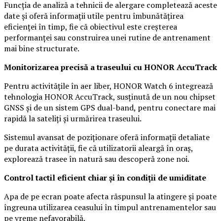
Funcția de analiză a tehnicii de alergare completează aceste
date și oferă informații utile pentru îmbunătățirea
eficienței în timp, fie că obiectivul este creșterea
performanței sau construirea unei rutine de antrenament
mai bine structurate.
Monitorizarea precisă a traseului cu HONOR AccuTrack
Pentru activitățile în aer liber, HONOR Watch 6 integrează
tehnologia HONOR AccuTrack, susținută de un nou chipset
GNSS și de un sistem GPS dual-band, pentru conectare mai
rapidă la sateliți și urmărirea traseului.
Sistemul avansat de poziționare oferă informații detaliate
pe durata activității, fie că utilizatorii aleargă în oraș,
explorează trasee în natură sau descoperă zone noi.
Control tactil eficient chiar și în condiții de umiditate
Apa de pe ecran poate afecta răspunsul la atingere și poate
îngreuna utilizarea ceasului în timpul antrenamentelor sau
pe vreme nefavorabilă.