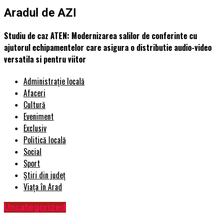
Aradul de AZI
Studiu de caz ATEN: Modernizarea salilor de conferinte cu
ajutorul echipamentelor care asigura o distributie audio-video
versatila si pentru viitor
Administrație locală
Afaceri
Cultură
Eveniment
Exclusiv
Politică locală
Social
Sport
Știri din județ
Viața în Arad
Uncategorized