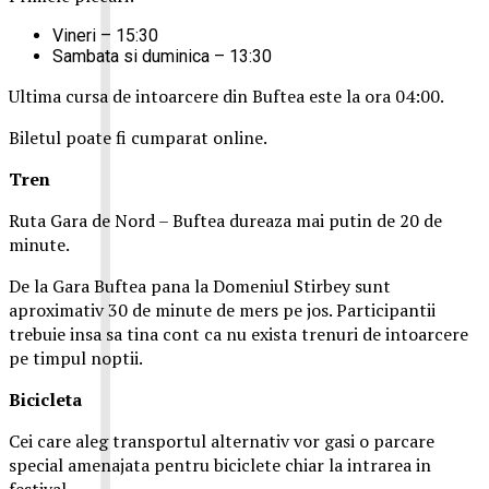
Vineri – 15:30
Sambata si duminica – 13:30
Ultima cursa de intoarcere din Buftea este la ora 04:00.
Biletul poate fi cumparat online.
Tren
Ruta Gara de Nord – Buftea dureaza mai putin de 20 de
minute.
De la Gara Buftea pana la Domeniul Stirbey sunt
aproximativ 30 de minute de mers pe jos. Participantii
trebuie insa sa tina cont ca nu exista trenuri de intoarcere
pe timpul noptii.
Biciclet
a
Cei care aleg transportul alternativ vor gasi o parcare
special amenajata pentru biciclete chiar la intrarea in
festival.