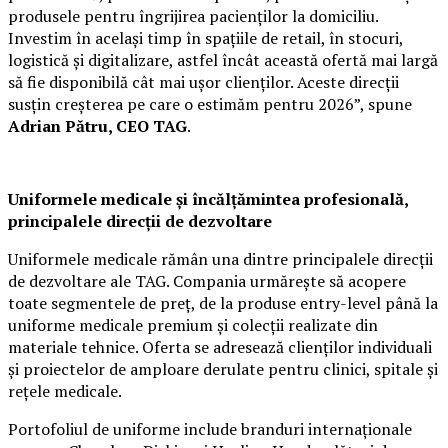
produsele pentru îngrijirea pacienților la domiciliu.
Investim în același timp în spațiile de retail, în stocuri,
logistică și digitalizare, astfel încât această ofertă mai largă
să fie disponibilă cât mai ușor clienților. Aceste direcții
susțin creșterea pe care o estimăm pentru 2026”, spune
Adrian Pătru, CEO TAG
.
Uniformele medicale și încălțămintea profesională,
principalele direcții de dezvoltare
Uniformele medicale rămân una dintre principalele direcții
de dezvoltare ale TAG. Compania urmărește să acopere
toate segmentele de preț, de la produse entry-level până la
uniforme medicale premium și colecții realizate din
materiale tehnice. Oferta se adresează clienților individuali
și proiectelor de amploare derulate pentru clinici, spitale și
rețele medicale.
Portofoliul de uniforme include branduri internaționale