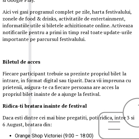
Aici vei gasi programul complet pe zile, harta festivalului,
zonele de food & drinks, activitatile de entertainment,
informatiile utile si biletele achizitionate online. Activeaza
notificarile pentru a primi in timp real toate update-urile
importante pe parcursul festivalului.
Biletul de acces
Fiecare participant trebuie sa prezinte propriul bilet la
intrare, in format digital sau tiparit. Daca vii impreuna cu
prietenii, asigura-te ca fiecare persoana are acces la
propriul bilet inainte de a ajunge la festival.
Ridica-t
i br
at
ara
inainte de festival
Daca esti dintre cei mai bine pregatiti, poti ridica, intre 3 si
6 August, bratara din:
Orange Shop Victoriei (9:00 – 18:00)