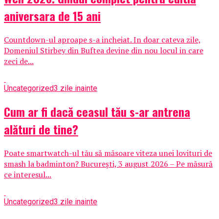
aniversara de 15 ani
Countdown-ul aproape s-a incheiat. In doar cateva zile,
Domeniul Stirbey din Buftea devine din nou locul in care
zeci de...
Uncategorized
3 zile inainte
Cum ar fi dacă ceasul tău s-ar antrena
alături de tine?
Poate smartwatch-ul tău să măsoare viteza unei lovituri de
smash la badminton? București, 3 august 2026 – Pe măsură
ce interesul...
Uncategorized
3 zile inainte