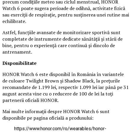
precum condițiile meteo sau ciclul menstrual, HONOR
Watch 6 poate sugera perioade de odihnă, activitate fizică
sau exerciții de respirație, pentru susținerea unei rutine mai
echilibrate.
Astfel, funcțiile avansate de monitorizare sportivă sunt
completate de instrumente dedicate sănătății și stării de
bine, pentru o experiență care continuă și dincolo de
antrenament.
Disponibilitate
HONOR Watch 6 este disponibil în România în variantele
de culoare Twilight Brown și Shadow Black, la prețurile
recomandate de 1.199 lei, respectiv 1.099 lei iar până pe 31
august acesta vine cu o reducere de 100 de lei la toți
partenerii oficiali HONOR.
Mai multe informații despre HONOR Watch 6 sunt
disponibile pe pagina oficială a produsului:
https://www.honor.com/ro/wearables/honor-