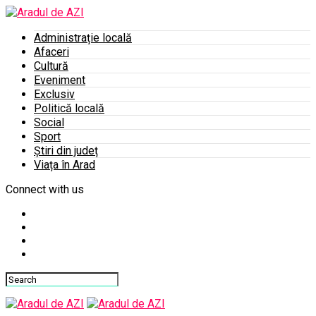
Administrație locală
Afaceri
Cultură
Eveniment
Exclusiv
Politică locală
Social
Sport
Știri din județ
Viața în Arad
Connect with us