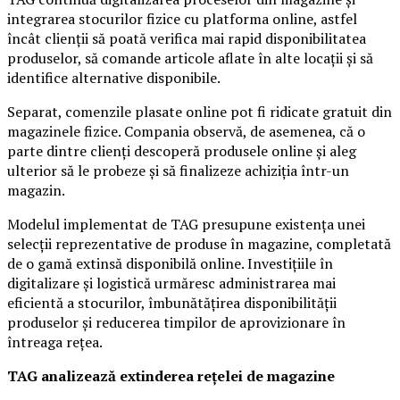
integrarea stocurilor fizice cu platforma online, astfel
încât clienții să poată verifica mai rapid disponibilitatea
produselor, să comande articole aflate în alte locații și să
identifice alternative disponibile.
Separat, comenzile plasate online pot fi ridicate gratuit din
magazinele fizice. Compania observă, de asemenea, că o
parte dintre clienți descoperă produsele online și aleg
ulterior să le probeze și să finalizeze achiziția într-un
magazin.
Modelul implementat de TAG presupune existența unei
selecții reprezentative de produse în magazine, completată
de o gamă extinsă disponibilă online. Investițiile în
digitalizare și logistică urmăresc administrarea mai
eficientă a stocurilor, îmbunătățirea disponibilității
produselor și reducerea timpilor de aprovizionare în
întreaga rețea.
TAG analizează extinderea rețelei de magazine