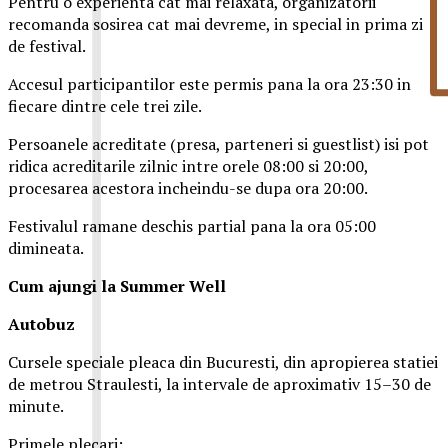
Pentru o experienta cat mai relaxata, organizatorii
recomanda sosirea cat mai devreme, in special in prima zi
de festival.
Accesul participantilor este permis pana la ora 23:30 in
fiecare dintre cele trei zile.
Persoanele acreditate (presa, parteneri si guestlist) isi pot
ridica acreditarile zilnic intre orele 08:00 si 20:00,
procesarea acestora incheindu-se dupa ora 20:00.
Festivalul ramane deschis partial pana la ora 05:00
dimineata.
Cum ajungi la Summer Well
Autobuz
Cursele speciale pleaca din Bucuresti, din apropierea statiei
de metrou Straulesti, la intervale de aproximativ 15–30 de
minute.
Primele plecari: