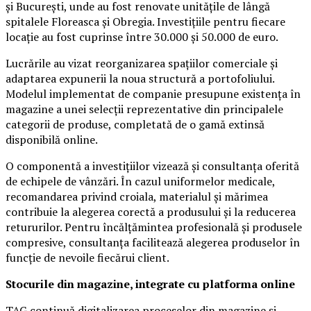
și București, unde au fost renovate unitățile de lângă
spitalele Floreasca și Obregia. Investițiile pentru fiecare
locație au fost cuprinse între 30.000 și 50.000 de euro.
Lucrările au vizat reorganizarea spațiilor comerciale și
adaptarea expunerii la noua structură a portofoliului.
Modelul implementat de companie presupune existența în
magazine a unei selecții reprezentative din principalele
categorii de produse, completată de o gamă extinsă
disponibilă online.
O componentă a investițiilor vizează și consultanța oferită
de echipele de vânzări. În cazul uniformelor medicale,
recomandarea privind croiala, materialul și mărimea
contribuie la alegerea corectă a produsului și la reducerea
retururilor. Pentru încălțămintea profesională și produsele
compresive, consultanța facilitează alegerea produselor în
funcție de nevoile fiecărui client.
Stocurile din magazine, integrate cu platforma online
TAG continuă digitalizarea proceselor din magazine și