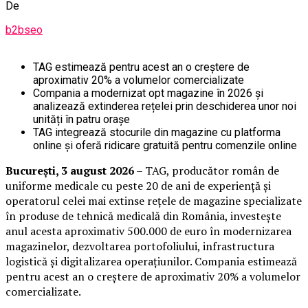
De
b2bseo
TAG estimează pentru acest an o creștere de
aproximativ 20% a volumelor comercializate
Compania a modernizat opt magazine în 2026 și
analizează extinderea rețelei prin deschiderea unor noi
unități în patru orașe
TAG integrează stocurile din magazine cu platforma
online și oferă ridicare gratuită pentru comenzile online
București, 3 august 2026
– TAG, producător român de
uniforme medicale cu peste 20 de ani de experiență și
operatorul celei mai extinse rețele de magazine specializate
în produse de tehnică medicală din România, investește
anul acesta aproximativ 500.000 de euro în modernizarea
magazinelor, dezvoltarea portofoliului, infrastructura
logistică și digitalizarea operațiunilor. Compania estimează
pentru acest an o creștere de aproximativ 20% a volumelor
comercializate.