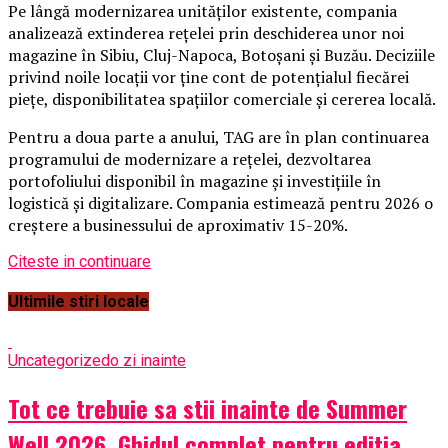
Pe lângă modernizarea unităților existente, compania
analizează extinderea rețelei prin deschiderea unor noi
magazine în Sibiu, Cluj-Napoca, Botoșani și Buzău. Deciziile
privind noile locații vor ține cont de potențialul fiecărei
piețe, disponibilitatea spațiilor comerciale și cererea locală.
Pentru a doua parte a anului, TAG are în plan continuarea
programului de modernizare a rețelei, dezvoltarea
portofoliului disponibil în magazine și investițiile în
logistică și digitalizare. Compania estimează pentru 2026 o
creștere a businessului de aproximativ 15-20%.
Citeste in continuare
Ultimile stiri locale
Uncategorized
o zi inainte
Tot ce trebuie sa stii inainte de Summer
Well 2026. Ghidul complet pentru editia