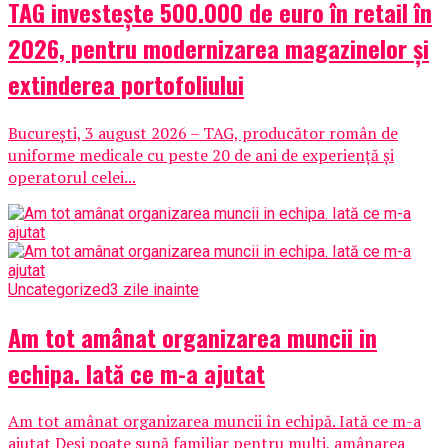
TAG investește 500.000 de euro în retail în
2026, pentru modernizarea magazinelor și
extinderea portofoliului
București, 3 august 2026 – TAG, producător român de
uniforme medicale cu peste 20 de ani de experiență și
operatorul celei...
Uncategorized
3 zile inainte
Am tot amânat organizarea muncii in
echipa. Iată ce m-a ajutat
Am tot amânat organizarea muncii în echipă. Iată ce m-a
ajutat Deși poate sună familiar pentru mulți, amânarea