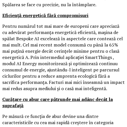
Spălarea se face cu precizie, nu la întâmplare.
Eficiență energetică fără compromisuri
Pentru numărul tot mai mare de europeni care apreciază
cu adevărat performanța energetică eficientă, mașina de
spălat Bespoke AI excelează în aspectele care contează cel
mai mult. Cel mai recent model consumă cu până la 65%
mai puțină energie decât cerințele minime pentru o clasă
energetică A. Prin intermediul aplicației SmartThings ,
modul AI Energy monitorizează și optimizează continuu
consumul de energie, ajustându-l inteligent pe parcursul
ciclurilor pentru a reduce amprenta ecologică fără a
sacrifica performanța. Facturi mai mici înseamnă un impact
mai redus asupra mediului și o casă mai inteligentă.
Curățare cu abur care pătrunde mai adânc decât la
suprafață
Pe măsură ce funcția de abur devine una dintre
caracteristicile cu cea mai rapidă creștere în categoria