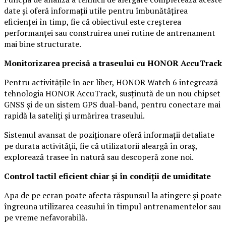
date și oferă informații utile pentru îmbunătățirea
eficienței în timp, fie că obiectivul este creșterea
performanței sau construirea unei rutine de antrenament
mai bine structurate.
Monitorizarea precisă a traseului cu HONOR AccuTrack
Pentru activitățile în aer liber, HONOR Watch 6 integrează
tehnologia HONOR AccuTrack, susținută de un nou chipset
GNSS și de un sistem GPS dual-band, pentru conectare mai
rapidă la sateliți și urmărirea traseului.
Sistemul avansat de poziționare oferă informații detaliate
pe durata activității, fie că utilizatorii aleargă în oraș,
explorează trasee în natură sau descoperă zone noi.
Control tactil eficient chiar și în condiții de umiditate
Apa de pe ecran poate afecta răspunsul la atingere și poate
îngreuna utilizarea ceasului în timpul antrenamentelor sau
pe vreme nefavorabilă.