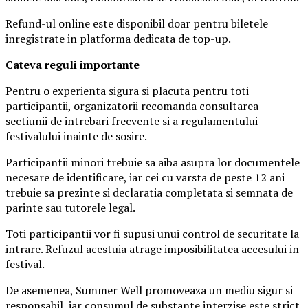
Refund-ul online este disponibil doar pentru biletele
inregistrate in platforma dedicata de top-up.
Ca
teva reguli importante
Pentru o experienta sigura si placuta pentru toti
participantii, organizatorii recomanda consultarea
sectiunii de intrebari frecvente si a regulamentului
festivalului inainte de sosire.
Participantii minori trebuie sa aiba asupra lor documentele
necesare de identificare, iar cei cu varsta de peste 12 ani
trebuie sa prezinte si declaratia completata si semnata de
parinte sau tutorele legal.
Toti participantii vor fi supusi unui control de securitate la
intrare. Refuzul acestuia atrage imposibilitatea accesului in
festival.
De asemenea, Summer Well promoveaza un mediu sigur si
responsabil, iar consumul de substante interzise este strict