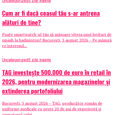
Uncategorized
5 zile inainte
Cum ar fi dacă ceasul tău s-ar antrena
alături de tine?
Poate smartwatch-ul tău să măsoare viteza unei lovituri de
smash la badminton? București, 3 august 2026 – Pe măsură
ce interesul...
Uncategorized
5 zile inainte
TAG investește 500.000 de euro în retail în
2026, pentru modernizarea magazinelor și
extinderea portofoliului
București, 3 august 2026 – TAG, producător român de
uniforme medicale cu peste 20 de ani de experiență și
operatorul celei...