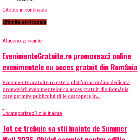
Citeste in continuare
Ultimile stiri locale
Afaceri
o zi inainte
EvenimenteGratuite.ro promovează online
evenimentele cu acces gratuit din România
EvenimenteGratuite.ro este o platformă online dedicată
promovării evenimentelor cu acces gratuit din România,
care permite publicului să le descopere în...
Uncategorized
3 zile inainte
Tot ce trebuie sa stii inainte de Summer
Well 2026. Ghidul complet pentru editia