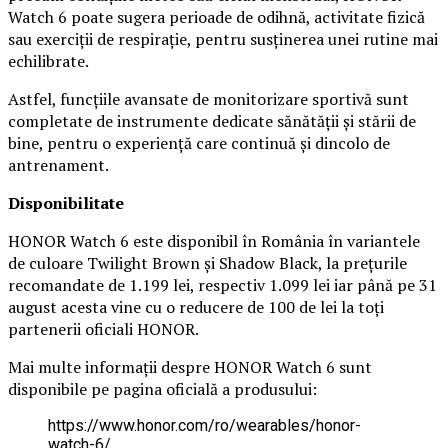
Watch 6 poate sugera perioade de odihnă, activitate fizică
sau exerciții de respirație, pentru susținerea unei rutine mai
echilibrate.
Astfel, funcțiile avansate de monitorizare sportivă sunt
completate de instrumente dedicate sănătății și stării de
bine, pentru o experiență care continuă și dincolo de
antrenament.
Disponibilitate
HONOR Watch 6 este disponibil în România în variantele
de culoare Twilight Brown și Shadow Black, la prețurile
recomandate de 1.199 lei, respectiv 1.099 lei iar până pe 31
august acesta vine cu o reducere de 100 de lei la toți
partenerii oficiali HONOR.
Mai multe informații despre HONOR Watch 6 sunt
disponibile pe pagina oficială a produsului:
https://www.honor.com/ro/wearables/honor-
watch-6/.