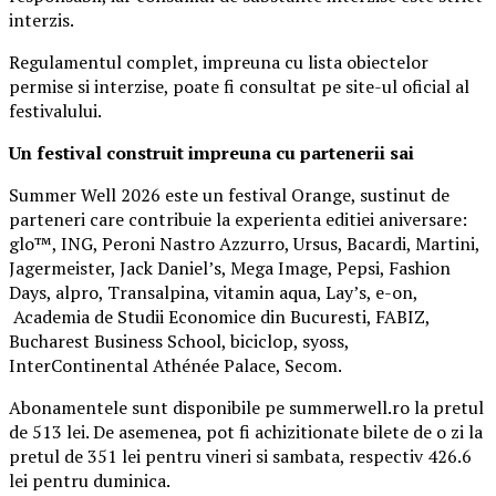
interzis.
Regulamentul complet, impreuna cu lista obiectelor
permise si interzise, poate fi consultat pe site-ul oficial al
festivalului.
Un festival construit
impreuna cu partenerii sai
Summer Well 2026 este un festival Orange, sustinut de
parteneri care contribuie la experienta editiei aniversare:
glo™, ING, Peroni Nastro Azzurro, Ursus, Bacardi, Martini,
Jagermeister, Jack Daniel’s, Mega Image, Pepsi, Fashion
Days, alpro, Transalpina, vitamin aqua, Lay’s, e-on,
Academia de Studii Economice din Bucuresti, FABIZ,
Bucharest Business School, biciclop, syoss,
InterContinental Athénée Palace, Secom.
Abonamentele sunt disponibile pe summerwell.ro la pretul
de 513 lei. De asemenea, pot fi achizitionate bilete de o zi la
pretul de 351 lei pentru vineri si sambata, respectiv 426.6
lei pentru duminica.