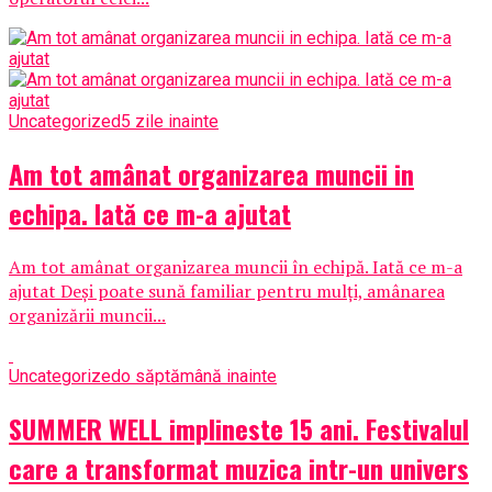
Uncategorized
5 zile inainte
Am tot amânat organizarea muncii in
echipa. Iată ce m-a ajutat
Am tot amânat organizarea muncii în echipă. Iată ce m-a
ajutat Deși poate sună familiar pentru mulți, amânarea
organizării muncii...
Uncategorized
o săptămână inainte
SUMMER WELL implineste 15 ani. Festivalul
care a transformat muzica intr-un univers