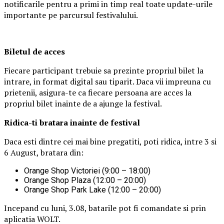
notificarile pentru a primi in timp real toate update-urile
importante pe parcursul festivalului.
Biletul de acces
Fiecare participant trebuie sa prezinte propriul bilet la
intrare, in format digital sau tiparit. Daca vii impreuna cu
prietenii, asigura-te ca fiecare persoana are acces la
propriul bilet inainte de a ajunge la festival.
Ridica-t
i br
at
ara
inainte de festival
Daca esti dintre cei mai bine pregatiti, poti ridica, intre 3 si
6 August, bratara din:
Orange Shop Victoriei (9:00 – 18:00)
Orange Shop Plaza (12:00 – 20:00)
Orange Shop Park Lake (12:00 – 20:00)
Incepand cu luni, 3.08, batarile pot fi comandate si prin
aplicatia WOLT.