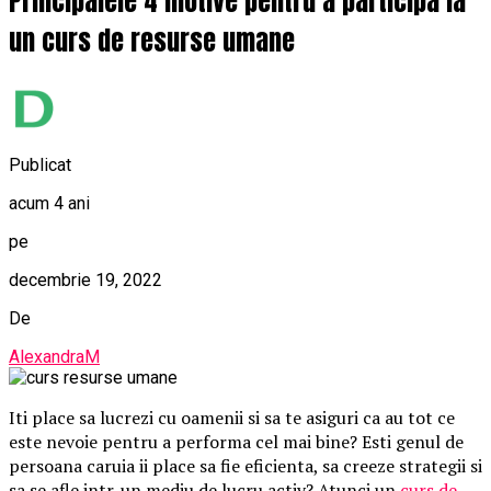
Principalele 4 motive pentru a participa la
un curs de resurse umane
Publicat
acum 4 ani
pe
decembrie 19, 2022
De
AlexandraM
Iti place sa lucrezi cu oamenii si sa te asiguri ca au tot ce
este nevoie pentru a performa cel mai bine? Esti genul de
persoana caruia ii place sa fie eficienta, sa creeze strategii si
sa se afle intr-un mediu de lucru activ? Atunci un
curs de