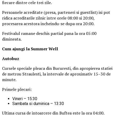
fiecare dintre cele trei zile.
Persoanele acreditate (presa, parteneri si guestlist) isi pot
ridica acreditarile zilnic intre orele 08:00 si 20:00,
procesarea acestora incheindu-se dupa ora 20:00.
Festivalul ramane deschis partial pana la ora 05:00
dimineata.
Cum ajungi la Summer Well
Autobuz
Cursele speciale pleaca din Bucuresti, din apropierea statiei
de metrou Straulesti, la intervale de aproximativ 15–30 de
minute.
Primele plecari:
Vineri – 15:30
Sambata si duminica – 13:30
Ultima cursa de intoarcere din Buftea este la ora 04:00.