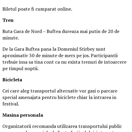
Biletul poate fi cumparat online.
Tren
Ruta Gara de Nord – Buftea dureaza mai putin de 20 de
minute.
De la Gara Buftea pana la Domeniul Stirbey sunt
aproximativ 30 de minute de mers pe jos. Participantii
trebuie insa sa tina cont ca nu exista trenuri de intoarcere
pe timpul noptii.
Biciclet
a
Cei care aleg transportul alternativ vor gasi o parcare
special amenajata pentru biciclete chiar la intrarea in
festival.
Masina
personal
a
Organizatorii recomanda utilizarea transportului public