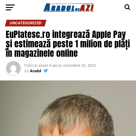
UNCATEGORIZED
EuPlatesc.ro integrează Apple Pay
și estimează peste 1 milion de plăți
în magazinele online
Publicat
acum 4 ani
pe
octombrie 25, 2022
De
Aradul