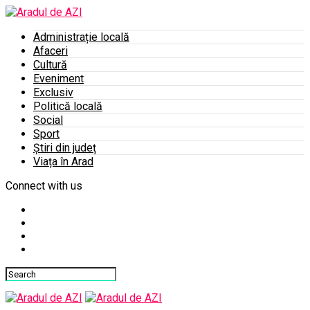
Administrație locală
Afaceri
Cultură
Eveniment
Exclusiv
Politică locală
Social
Sport
Știri din județ
Viața în Arad
Connect with us