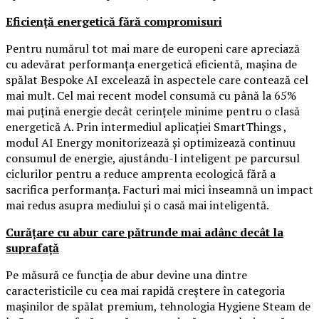
Eficiență energetică fără compromisuri
Pentru numărul tot mai mare de europeni care apreciază
cu adevărat performanța energetică eficientă, mașina de
spălat Bespoke AI excelează în aspectele care contează cel
mai mult. Cel mai recent model consumă cu până la 65%
mai puțină energie decât cerințele minime pentru o clasă
energetică A. Prin intermediul aplicației SmartThings ,
modul AI Energy monitorizează și optimizează continuu
consumul de energie, ajustându-l inteligent pe parcursul
ciclurilor pentru a reduce amprenta ecologică fără a
sacrifica performanța. Facturi mai mici înseamnă un impact
mai redus asupra mediului și o casă mai inteligentă.
Curățare cu abur care pătrunde mai adânc decât la
suprafață
Pe măsură ce funcția de abur devine una dintre
caracteristicile cu cea mai rapidă creștere în categoria
mașinilor de spălat premium, tehnologia Hygiene Steam de