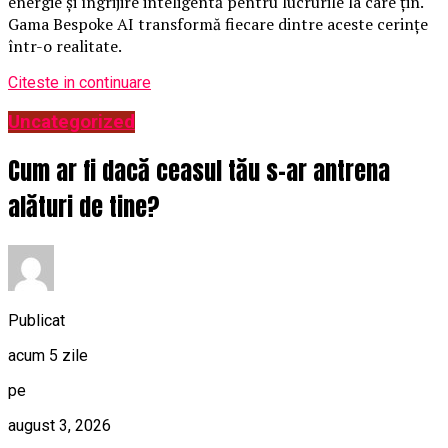
energie și îngrijire inteligentă pentru lucrurile la care țin.
Gama Bespoke AI transformă fiecare dintre aceste cerințe
într-o realitate.
Citeste in continuare
Uncategorized
Cum ar fi dacă ceasul tău s-ar antrena
alături de tine?
Publicat
acum 5 zile
pe
august 3, 2026