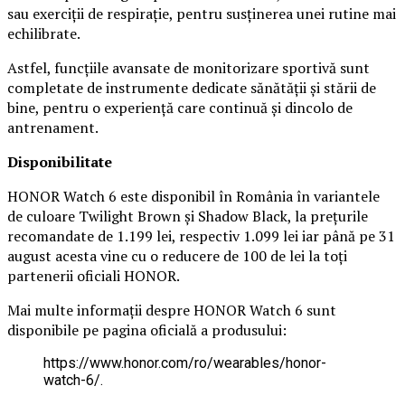
sau exerciții de respirație, pentru susținerea unei rutine mai
echilibrate.
Astfel, funcțiile avansate de monitorizare sportivă sunt
completate de instrumente dedicate sănătății și stării de
bine, pentru o experiență care continuă și dincolo de
antrenament.
Disponibilitate
HONOR Watch 6 este disponibil în România în variantele
de culoare Twilight Brown și Shadow Black, la prețurile
recomandate de 1.199 lei, respectiv 1.099 lei iar până pe 31
august acesta vine cu o reducere de 100 de lei la toți
partenerii oficiali HONOR.
Mai multe informații despre HONOR Watch 6 sunt
disponibile pe pagina oficială a produsului:
https://www.honor.com/ro/wearables/honor-
watch-6/.