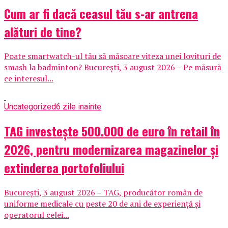
Cum ar fi dacă ceasul tău s-ar antrena
alături de tine?
Poate smartwatch-ul tău să măsoare viteza unei lovituri de
smash la badminton? București, 3 august 2026 – Pe măsură
ce interesul...
Uncategorized
6 zile inainte
TAG investește 500.000 de euro în retail în
2026, pentru modernizarea magazinelor și
extinderea portofoliului
București, 3 august 2026 – TAG, producător român de
uniforme medicale cu peste 20 de ani de experiență și
operatorul celei...