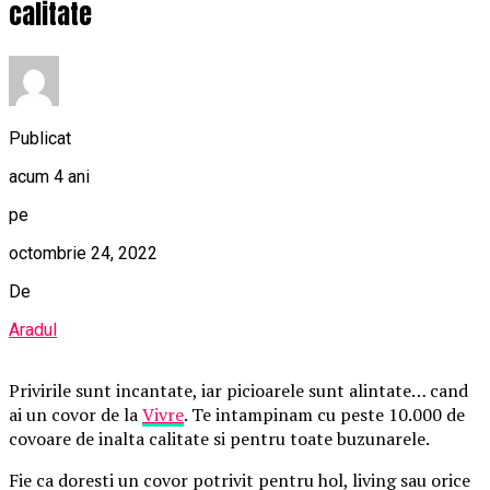
calitate
Publicat
acum 4 ani
pe
octombrie 24, 2022
De
Aradul
Privirile sunt incantate, iar picioarele sunt alintate… cand
ai un covor de la
Vivre
. Te intampinam cu peste 10.000 de
covoare de inalta calitate si pentru toate buzunarele.
Fie ca doresti un covor potrivit pentru hol, living sau orice