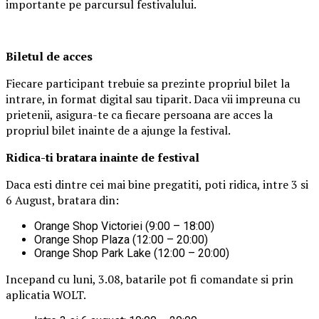
importante pe parcursul festivalului.
Biletul de acces
Fiecare participant trebuie sa prezinte propriul bilet la
intrare, in format digital sau tiparit. Daca vii impreuna cu
prietenii, asigura-te ca fiecare persoana are acces la
propriul bilet inainte de a ajunge la festival.
Ridica-t
i br
at
ara
inainte de festival
Daca esti dintre cei mai bine pregatiti, poti ridica, intre 3 si
6 August, bratara din:
Orange Shop Victoriei (9:00 – 18:00)
Orange Shop Plaza (12:00 – 20:00)
Orange Shop Park Lake (12:00 – 20:00)
Incepand cu luni, 3.08, batarile pot fi comandate si prin
aplicatia WOLT.