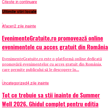
Citeste in continuare
Ultimile stiri locale
Afaceri
2 zile inainte
EvenimenteGratuite.ro promovează online
evenimentele cu acces gratuit din România
EvenimenteGratuite.ro este o platformă online dedicată
promovării evenimentelor cu acces gratuit din România,
care permite publicului să le descopere în...
Uncategorized
4 zile inainte
Tot ce trebuie sa stii inainte de Summer
Well 2026. Ghidul complet pentru editia