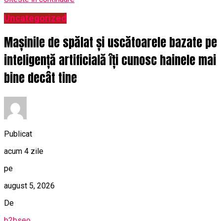
Uncategorized
Mașinile de spălat și uscătoarele bazate pe
inteligență artificială îți cunosc hainele mai
bine decât tine
Publicat
acum 4 zile
pe
august 5, 2026
De
b2bseo