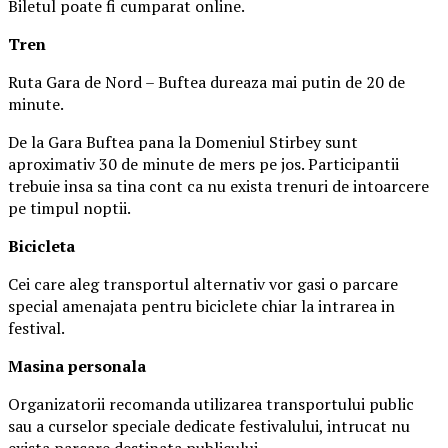
Biletul poate fi cumparat online.
Tren
Ruta Gara de Nord – Buftea dureaza mai putin de 20 de
minute.
De la Gara Buftea pana la Domeniul Stirbey sunt
aproximativ 30 de minute de mers pe jos. Participantii
trebuie insa sa tina cont ca nu exista trenuri de intoarcere
pe timpul noptii.
Biciclet
a
Cei care aleg transportul alternativ vor gasi o parcare
special amenajata pentru biciclete chiar la intrarea in
festival.
Masina
personal
a
Organizatorii recomanda utilizarea transportului public
sau a curselor speciale dedicate festivalului, intrucat nu
exista parcare destinata publicului.