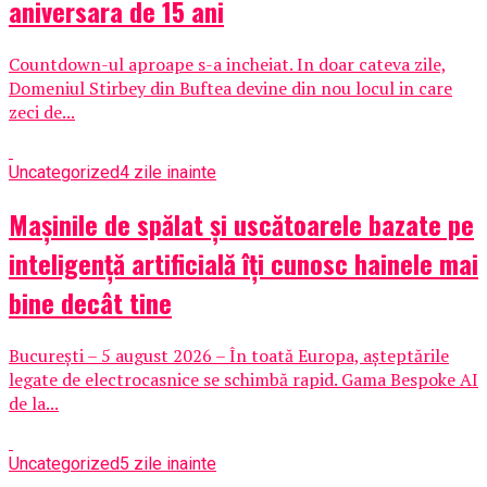
aniversara de 15 ani
Countdown-ul aproape s-a incheiat. In doar cateva zile,
Domeniul Stirbey din Buftea devine din nou locul in care
zeci de...
Uncategorized
4 zile inainte
Mașinile de spălat și uscătoarele bazate pe
inteligență artificială îți cunosc hainele mai
bine decât tine
București – 5 august 2026 – În toată Europa, așteptările
legate de electrocasnice se schimbă rapid. Gama Bespoke AI
de la...
Uncategorized
5 zile inainte