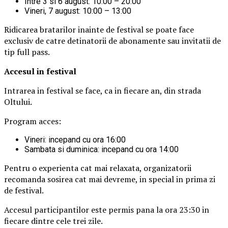
Intre 3 si 6 august: 10:00 – 20:00
Vineri, 7 august: 10:00 – 13:00
Ridicarea bratarilor inainte de festival se poate face
exclusiv de catre detinatorii de abonamente sau invitatii de
tip full pass.
Accesul i
n festival
Intrarea in festival se face, ca in fiecare an, din strada
Oltului.
Program acces:
Vineri: incepand cu ora 16:00
Sambata si duminica: incepand cu ora 14:00
Pentru o experienta cat mai relaxata, organizatorii
recomanda sosirea cat mai devreme, in special in prima zi
de festival.
Accesul participantilor este permis pana la ora 23:30 in
fiecare dintre cele trei zile.