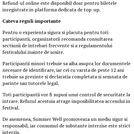
Refund-ul online este disponibil doar pentru biletele
inregistrate in platforma dedicata de top-up.
Ca
teva reguli importante
Pentru o experienta sigura si placuta pentru toti
participantii, organizatorii recomanda consultarea
sectiunii de intrebari frecvente si a regulamentului
festivalului inainte de sosire.
Participantii minori trebuie sa aiba asupra lor documentele
necesare de identificare, iar cei cu varsta de peste 12 ani
trebuie sa prezinte si declaratia completata si semnata de
parinte sau tutorele legal.
Toti participantii vor fi supusi unui control de securitate la
intrare. Refuzul acestuia atrage imposibilitatea accesului in
festival.
De asemenea, Summer Well promoveaza un mediu sigur si
responsabil, iar consumul de substante interzise este strict
interzis.