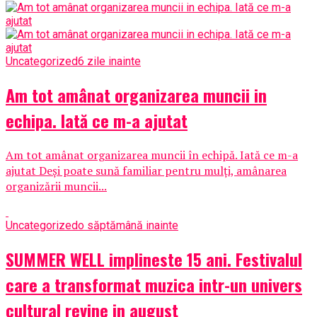
Uncategorized
6 zile inainte
Am tot amânat organizarea muncii in
echipa. Iată ce m-a ajutat
Am tot amânat organizarea muncii în echipă. Iată ce m-a
ajutat Deși poate sună familiar pentru mulți, amânarea
organizării muncii...
Uncategorized
o săptămână inainte
SUMMER WELL implineste 15 ani. Festivalul
care a transformat muzica intr-un univers
cultural revine in august