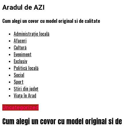
Aradul de AZI
Cum alegi un covor cu model original si de calitate
Administrație locală
Afaceri
Cultură
Eveniment
Exclusiv
Politică locală
Social
Sport
Știri din județ
Viața în Arad
Uncategorized
Cum alegi un covor cu model original si de