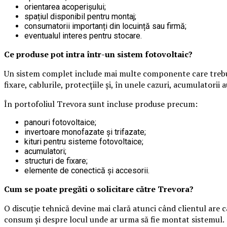
orientarea acoperișului;
spațiul disponibil pentru montaj;
consumatorii importanți din locuință sau firmă;
eventualul interes pentru stocare.
Ce produse pot intra într-un sistem fotovoltaic?
Un sistem complet include mai multe componente care trebuie
fixare, cablurile, protecțiile și, în unele cazuri, acumulatorii a
În portofoliul Trevora sunt incluse produse precum:
panouri fotovoltaice;
invertoare monofazate și trifazate;
kituri pentru sisteme fotovoltaice;
acumulatori;
structuri de fixare;
elemente de conectică și accesorii.
Cum se poate pregăti o solicitare către Trevora?
O discuție tehnică devine mai clară atunci când clientul are c
consum și despre locul unde ar urma să fie montat sistemul.