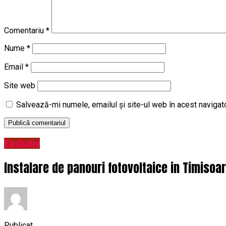
Comentariu
*
Nume
*
Email
*
Site web
Salvează-mi numele, emailul și site-ul web în acest navigat
Exclusiv
Instalare de panouri fotovoltaice in Timisoa
Publicat