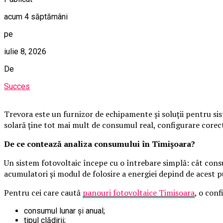
acum 4 săptămâni
pe
iulie 8, 2026
De
Succes
Trevora este un furnizor de echipamente și soluții pentru sis
solară ține tot mai mult de consumul real, configurare corectă
De ce contează analiza consumului în Timișoara?
Un sistem fotovoltaic începe cu o întrebare simplă: cât cons
acumulatori și modul de folosire a energiei depind de acest p
Pentru cei care caută
panouri fotovoltaice Timisoara
, o conf
consumul lunar și anual;
tipul clădirii;