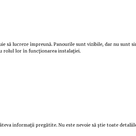
 să lucreze împreună. Panourile sunt vizibile, dar nu sunt s
u rolul lor în funcționarea instalației.
âteva informații pregătite. Nu este nevoie să știe toate detali