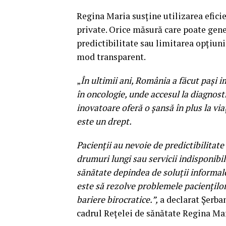
Regina Maria susține utilizarea eficie
private. Orice măsură care poate gener
predictibilitate sau limitarea opțiuni
mod transparent.
„
În ultimii ani, România a făcut pași 
în oncologie, unde accesul la diagnos
inovatoare oferă o șansă în plus la vi
este un drept.
Pacienții au nevoie de predictibilitate
drumuri lungi sau servicii indisponibi
sănătate depindea de soluții informal
este să rezolve problemele pacienților,
bariere birocratice.”,
a declarat Șerba
cadrul Rețelei de sănătate Regina Mar