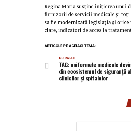
Regina Maria susține inițierea unui di
furnizorii de servicii medicale și toți
sa fie modernizată legislația și oric
clare, indicatori de acces la tratament
ARTICOLE PE ACEIASI TEMA:
NU RATATI
TAG: uniformele medicale devi
din ecosistemul de siguranță a
clinicilor și spitalelor