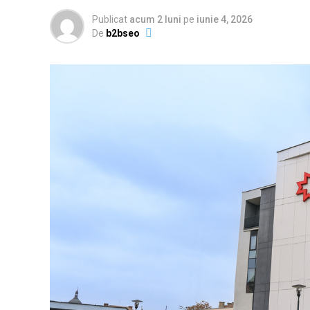
Publicat
acum 2 luni
pe
iunie 4, 2026
De
b2bseo