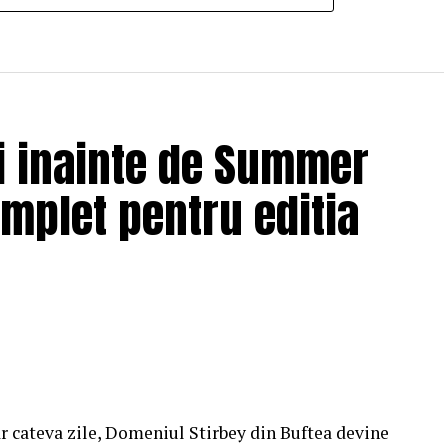
ii inainte de Summer
omplet pentru editia
r cateva zile, Domeniul Stirbey din Buftea devine