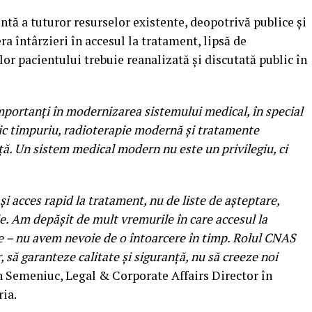
ntă a tuturor resurselor existente, deopotrivă publice și
a întârzieri în accesul la tratament, lipsă de
lor pacientului trebuie reanalizată și discutată public în
importanți în modernizarea sistemului medical, în special
tic timpuriu, radioterapie modernă și tratamente
ață. Un sistem medical modern nu este un privilegiu, ci
 și acces rapid la tratament, nu de liste de așteptare,
le. Am depășit de mult vremurile în care accesul la
e – nu avem nevoie de o întoarcere în timp. Rolul CNAS
 să garanteze calitate și siguranță, nu să creeze noi
n Semeniuc, Legal & Corporate Affairs Director în
ia.