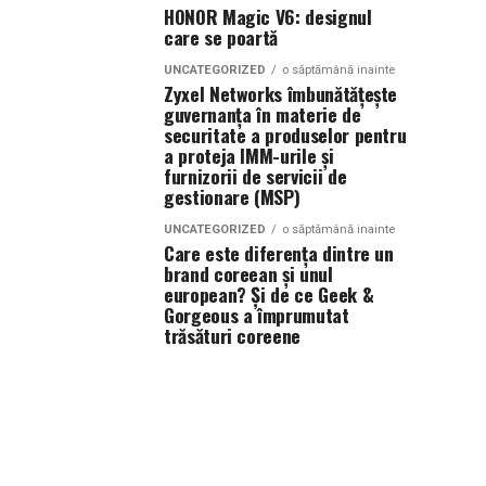
HONOR Magic V6: designul
care se poartă
UNCATEGORIZED
o săptămână inainte
Zyxel Networks îmbunătățește
guvernanța în materie de
securitate a produselor pentru
a proteja IMM-urile și
furnizorii de servicii de
gestionare (MSP)
UNCATEGORIZED
o săptămână inainte
Care este diferența dintre un
brand coreean și unul
european? Și de ce Geek &
Gorgeous a împrumutat
trăsături coreene