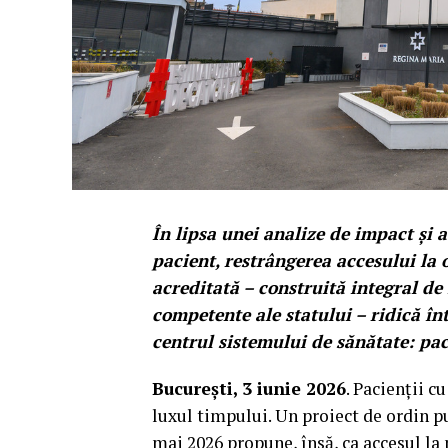
În lipsa unei analize de impact și 
pacient, restrângerea accesului la 
acreditată – construită integral de 
competente ale statului – ridică înt
centrul sistemului de sănătate: pac
București, 3 iunie 2026
. Pacienții c
luxul timpului. Un proiect de ordin p
mai 2026 propune, însă, ca accesul la