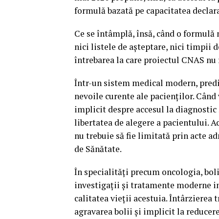
formulă bazată pe capacitatea declarat
Ce se întâmplă, însă, când o formulă
nici listele de așteptare, nici timpii 
întrebarea la care proiectul CNAS nu
Într-un sistem medical modern, predic
nevoile curente ale pacienților. Când
implicit despre accesul la diagnostic
libertatea de alegere a pacientului. A
nu trebuie să fie limitată prin acte a
de Sănătate.
În specialități precum oncologia, boli
investigații și tratamente moderne in
calitatea vieții acestuia. Întârziere
agravarea bolii și implicit la reducer