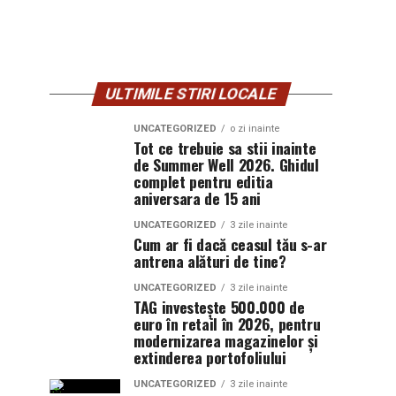
ULTIMILE STIRI LOCALE
UNCATEGORIZED
o zi inainte
Tot ce trebuie sa stii inainte
de Summer Well 2026. Ghidul
complet pentru editia
aniversara de 15 ani
UNCATEGORIZED
3 zile inainte
Cum ar fi dacă ceasul tău s-ar
antrena alături de tine?
UNCATEGORIZED
3 zile inainte
TAG investește 500.000 de
euro în retail în 2026, pentru
modernizarea magazinelor și
extinderea portofoliului
UNCATEGORIZED
3 zile inainte