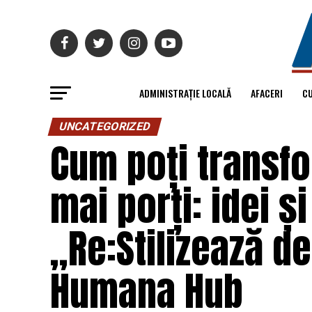
ADMINISTRAȚIE LOCALĂ
AFACERI
C
UNCATEGORIZED
Cum poți transfo
mai porți: idei și
„Re:Stilizează de
Humana Hub