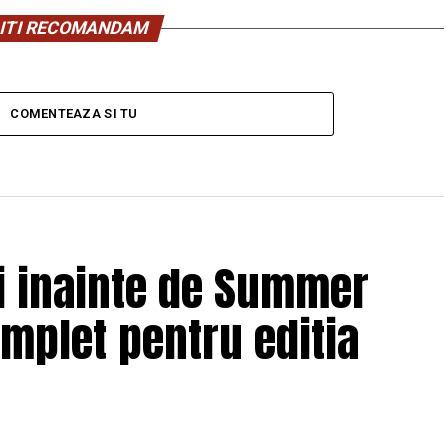
ITI RECOMANDAM
COMENTEAZA SI TU
ii inainte de Summer
omplet pentru editia