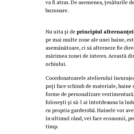
va fi atras. De asemenea, țesăturile 
buzunare.
Nu uita și de
principiul alternanțe
pe mai multe zone ale unei haine, est
asemănătoare, ci să alterneze fie direc
mărimea zonei de interes. Această di
ochiului.
Coordonatoarele atelierului încuraje
poți face schimb de materiale, haine 
forme de personalizare vestimentară. 
folosești și să-l ai întotdeauna la în
cu propria garderobă. Hainele vor avea
în ultimul rând, vei face economii, p
timp.