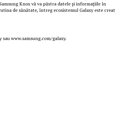
r Samsung Knox vă va păstra datele și informațiile în
a rutina de sănătate, întreg ecosistemul Galaxy este creat
y sau www.samsung.com/galaxy.