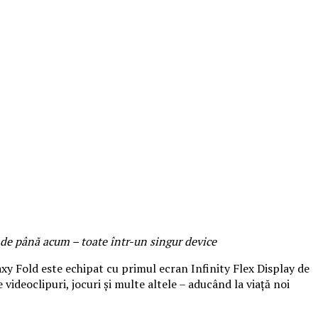
 de până acum – toate într-un singur device
axy Fold este echipat cu primul ecran Infinity Flex Display de
videoclipuri, jocuri și multe altele – aducând la viață noi