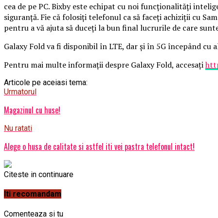
cea de pe PC. Bixby este echipat cu noi funcționalități inteli
siguranță. Fie că folosiți telefonul ca să faceți achiziții cu
pentru a vă ajuta să duceți la bun final lucrurile de care sunt
Galaxy Fold va fi disponibil în LTE, dar și în 5G începând cu a
Pentru mai multe informații despre Galaxy Fold, accesați
htt
Articole pe aceiasi tema:
Urmatorul
Magazinul cu huse!
Nu ratati
Alege o husa de calitate si astfel iti vei pastra telefonul intact!
Citeste in continuare
Iti recomandam
Comenteaza si tu