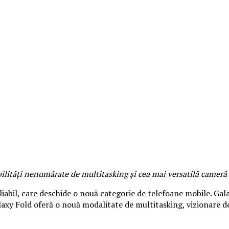
ilități nenumărate de multitasking și cea mai versatilă cameră
pliabil, care deschide o nouă categorie de telefoane mobile. Gal
laxy Fold oferă o nouă modalitate de multitasking, vizionare de 