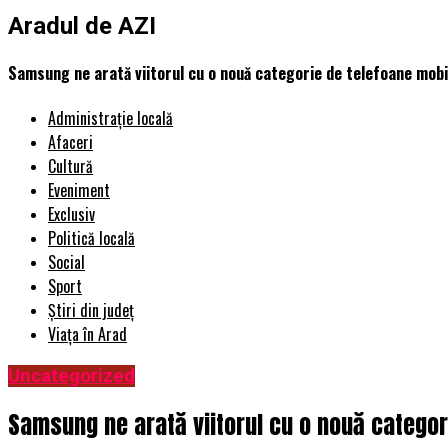
Aradul de AZI
Samsung ne arată viitorul cu o nouă categorie de telefoane mobil
Administrație locală
Afaceri
Cultură
Eveniment
Exclusiv
Politică locală
Social
Sport
Știri din județ
Viața în Arad
Uncategorized
Samsung ne arată viitorul cu o nouă categor