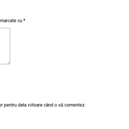
t marcate cu
*
or pentru data viitoare când o să comentez.