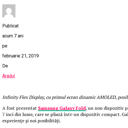
Publicat
acum 7 ani
pe
februarie 21, 2019
De
Aradul
Infinity Flex Display, cu primul ecran dinamic AMOLED, posib
A fost prezentat
Samsung Galaxy Fold
, un nou dispozitiv 
7 inci din lume, care se pliază într-un dispozitiv compact. Ga
experiențe și noi posibilități.