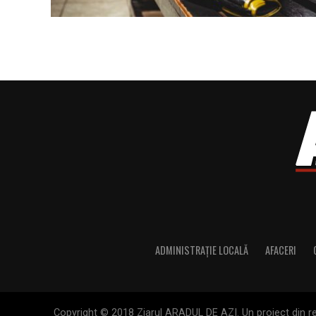
ADMINISTRAȚIE LOCALĂ
AFACERI
Copyright © 2018 Ziarul ARADUL DE AZI. Un proiect din ret