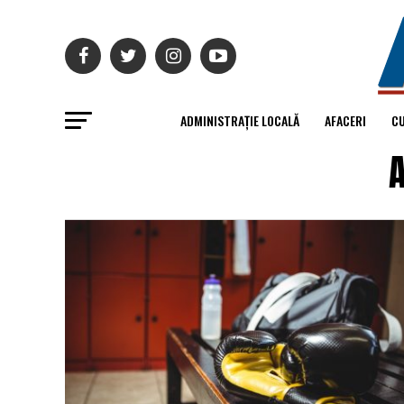
ADMINISTRAȚIE LOCALĂ
AFACERI
C
A