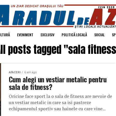
ULTURĂ
EVENIMENT
EXCLUSIV
POLITICĂ LOCALĂ
SOCIAL
SP
ll posts tagged "sala fitnes
AFACERI
6 ani ago
Cum alegi un vestiar metalic pentru
sala de fitness?
Oricine face sport la o sala de fitness are nevoie de
un vestiar metalic in care sa isi pastreze
echipamentul sportiv sau hainele cu care vine...