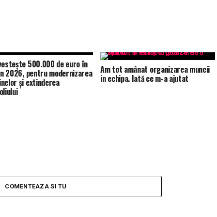
vestește 500.000 de euro în
Am tot amânat organizarea muncii
 în 2026, pentru modernizarea
in echipa. Iată ce m-a ajutat
nelor și extinderea
liului
COMENTEAZA SI TU