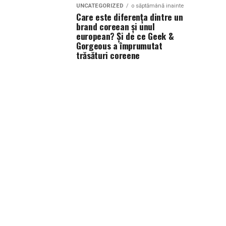
UNCATEGORIZED
o săptămână inainte
Care este diferența dintre un
brand coreean și unul
european? Și de ce Geek &
Gorgeous a împrumutat
trăsături coreene